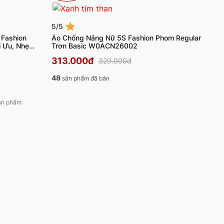
5/5
 Fashion
Áo Chống Nắng Nữ 5S Fashion Phom Regular
 Ưu, Nhẹ
Trơn Basic W0ACN26002
313.000đ
329.000đ
48
sản phẩm đã bán
sản phẩm