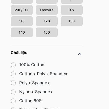
2XL/3XL
Freesize
XS
110
120
130
140
150
Chất liệu
100% Cotton
Cotton x Poly x Spandex
Poly x Spandex
Nylon x Spandex
Cotton 60S