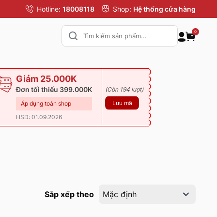
Hotline:
18008118
Shop:
Hệ thống cửa hàng
0
Giảm 25.000K
Đơn tối thiểu 399.000K
(Còn 194 lượt)
Lưu mã
Áp dụng toàn shop
HSD: 01.09.2026
Sắp xếp theo
Mặc định