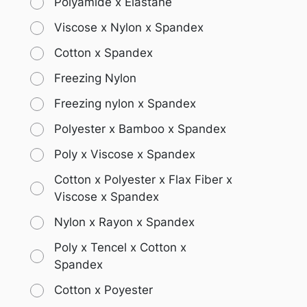
Polyamide x Elastane
Viscose x Nylon x Spandex
Cotton x Spandex
Freezing Nylon
Freezing nylon x Spandex
Polyester x Bamboo x Spandex
Poly x Viscose x Spandex
Cotton x Polyester x Flax Fiber x
Viscose x Spandex
Nylon x Rayon x Spandex
Poly x Tencel x Cotton x
Spandex
Cotton x Poyester