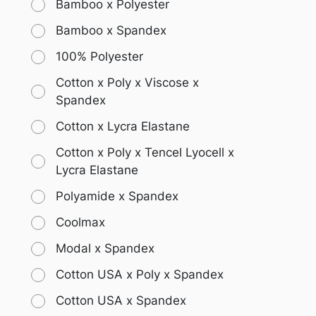
Bamboo x Polyester
Bamboo x Spandex
100% Polyester
Cotton x Poly x Viscose x
Spandex
Cotton x Lycra Elastane
Cotton x Poly x Tencel Lyocell x
Lycra Elastane
Polyamide x Spandex
Coolmax
Modal x Spandex
Cotton USA x Poly x Spandex
Cotton USA x Spandex