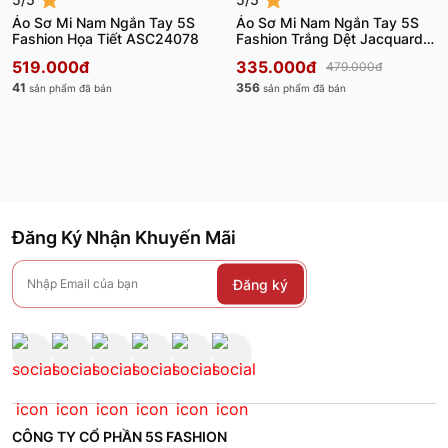
Áo Sơ Mi Nam Ngắn Tay 5S
Áo Sơ Mi Nam Ngắn Tay 5S
Fashion Họa Tiết ASC24078
Fashion Trắng Dệt Jacquard
ASC24075
519.000đ
335.000đ
479.000đ
41
356
sản phẩm đã bán
sản phẩm đã bán
Đăng Ký Nhận Khuyến Mãi
Đăng ký
CÔNG TY CỔ PHẦN 5S FASHION