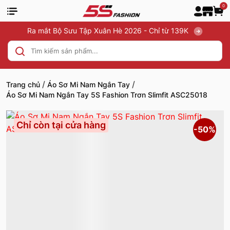
0
Ra mắt Bộ Sưu Tập Xuân Hè 2026 - Chỉ từ 139K
/
/
Trang chủ
Áo Sơ Mi Nam Ngắn Tay
Áo Sơ Mi Nam Ngắn Tay 5S Fashion Trơn Slimfit ASC25018
Chỉ còn tại cửa hàng
-50%