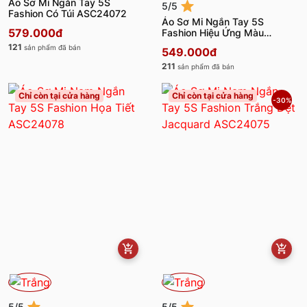
Áo Sơ Mi Ngắn Tay 5S
5/5
Fashion Có Túi ASC24072
Áo Sơ Mi Ngắn Tay 5S
579.000đ
Fashion Hiệu Ứng Màu
Melange ASC24076
121
sản phẩm đã bán
549.000đ
211
sản phẩm đã bán
Chỉ còn tại cửa hàng
Chỉ còn tại cửa hàng
-30%
5/5
5/5