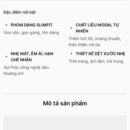
Đặc điểm nổi bật
PHOM DÁNG SLIMFIT
CHẤT LIỆU MODAL TỰ
NHIÊN
Vừa vặn, gọn gàng, tôn dáng
Thấm hút tốt, kháng khuẩn,
thân thiện với da
NHẸ MÁT, ÊM ÁI, HẠN
THIẾT KẾ DỆT XƯỚC NHẸ
CHẾ NHĂN
Thời trang, lịch lãm, trẻ trung
Sợi Poly công nghệ siêu
thoáng khí
Mô tả sản phẩm