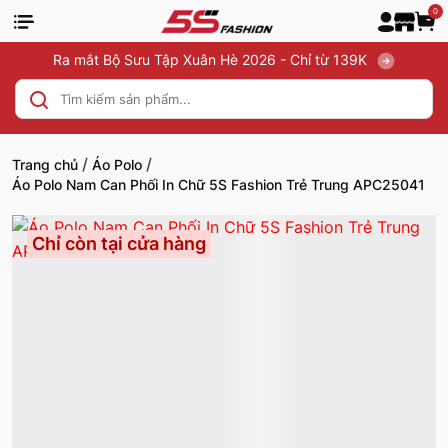
0
Ra mắt Bộ Sưu Tập Xuân Hè 2026 - Chỉ từ 139K
/
/
Trang chủ
Áo Polo
Áo Polo Nam Can Phối In Chữ 5S Fashion Trẻ Trung APC25041
Chỉ còn tại cửa hàng