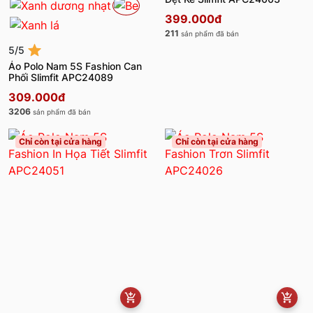
399.000đ
211
sản phẩm đã bán
5/5
Áo Polo Nam 5S Fashion Can
Phối Slimfit APC24089
309.000đ
3206
sản phẩm đã bán
Chỉ còn tại cửa hàng
Chỉ còn tại cửa hàng