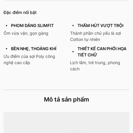
Đặc điểm nổi bật
PHOM DÁNG SLIMFIT
THẤM HÚT VƯỢT TRỘI
Ôm vừa vặn, gọn gàng
Thành phần chủ yếu là sợi
Cotton tự nhiên
BỀN NHẸ, THOÁNG KHÍ
THIẾT KẾ CAN PHỐI HỌA
TIẾT CHỮ
Ưu điểm của sợi Poly công
nghệ cao cấp
Lịch lãm, trẻ trung, phong
cách
Mô tả sản phẩm