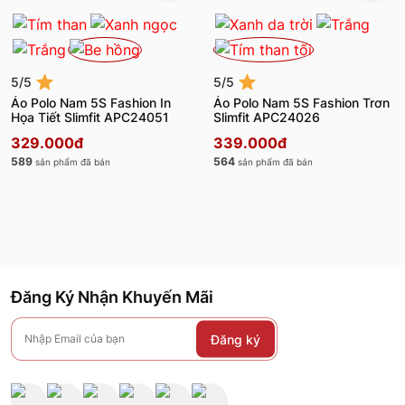
5/5
5/5
Áo Polo Nam 5S Fashion In
Áo Polo Nam 5S Fashion Trơn
Họa Tiết Slimfit APC24051
Slimfit APC24026
329.000đ
339.000đ
589
564
sản phẩm đã bán
sản phẩm đã bán
Đăng Ký Nhận Khuyến Mãi
Đăng ký