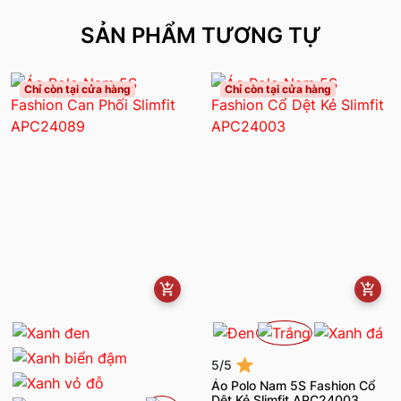
SẢN PHẨM TƯƠNG TỰ
Chỉ còn tại cửa hàng
Chỉ còn tại cửa hàng
5/5
Áo Polo Nam 5S Fashion Cổ
Dệt Kẻ Slimfit APC24003