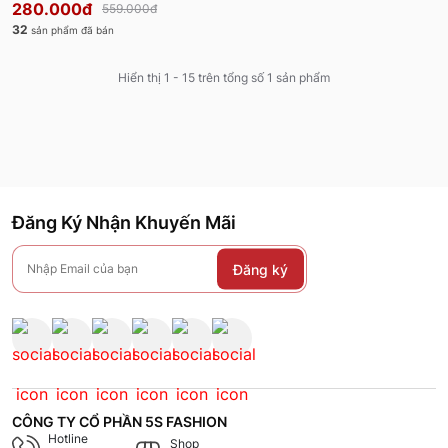
280.000đ
559.000đ
32
sản phẩm đã bán
Hiển thị 1 - 15 trên tổng số 1 sản phẩm
Đăng Ký Nhận Khuyến Mãi
Đăng ký
CÔNG TY CỔ PHẦN 5S FASHION
Hotline
Shop