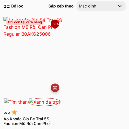
Bộ lọc
Sắp xếp theo
Mặc định
Chỉ còn tại cửa hàng
-50%
5/5
Áo Khoác Gió Bé Trai 5S
Fashion Mũ Rời Can Phối
Regular B0AKG25006