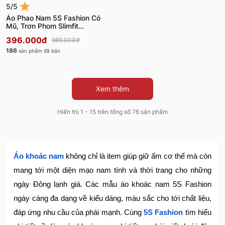
5/5
Áo Phao Nam 5S Fashion Có
Mũ, Trơn Phom Slimfit
APH24062
396.000đ
989.000đ
186
sản phẩm đã bán
Xem thêm
Hiển thị 1 - 15 trên tổng số 76 sản phẩm
Áo khoác nam
không chỉ là item giúp giữ ấm cơ thể mà còn
mang tới một diện mạo nam tính và thời trang cho những
ngày Đông lạnh giá. Các mẫu áo khoác nam 5S Fashion
ngày càng đa dạng về kiểu dáng, màu sắc cho tới chất liệu,
đáp ứng nhu cầu của phái mạnh. Cùng
5S Fashion
tìm hiểu