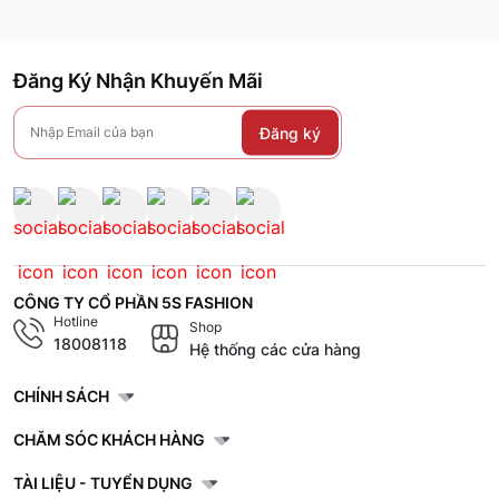
Đăng Ký Nhận Khuyến Mãi
Đăng ký
CÔNG TY CỔ PHẦN 5S FASHION
Hotline
Shop
18008118
Hệ thống các cửa hàng
CHÍNH SÁCH
CHĂM SÓC KHÁCH HÀNG
TÀI LIỆU - TUYỂN DỤNG