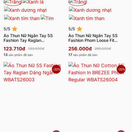
5/5
5/5
Áo Thun Nữ Ngắn Tay 5S
Áo Thun Nữ Ngắn Tay 5S
Fashion Tay Raglan
Fashion Phom Loose Fit
W0ATS26012
W0ATS26041
123.710đ
256.000đ
139.000đ
269.000đ
13
17
sản phẩm đã bán
sản phẩm đã bán
-22%
-22%