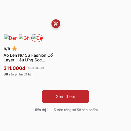
5/5
Áo Len Nữ 5S Fashion Cổ
Layer Hiệu Ứng Sọc
W0ALE25001
311.000đ
519.000đ
38
sản phẩm đã bán
Xem thêm
Hiển thị 1 - 15 trên tổng số 58 sản phẩm