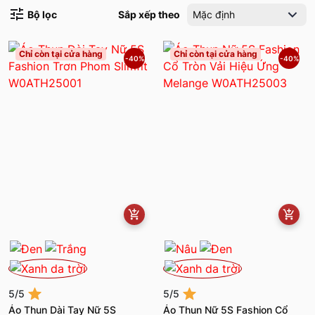
Bộ lọc
Sắp xếp theo
Mặc định
Chỉ còn tại cửa hàng
Chỉ còn tại cửa hàng
-40%
-40%
5/5
5/5
Áo Thun Dài Tay Nữ 5S
Áo Thun Nữ 5S Fashion Cổ