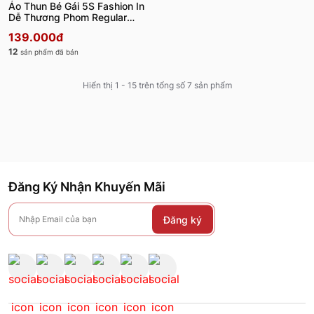
Áo Thun Bé Gái 5S Fashion In
Dễ Thương Phom Regular
G0ATS26041
139.000đ
12
sản phẩm đã bán
Hiển thị 1 - 15 trên tổng số 7 sản phẩm
Đăng Ký Nhận Khuyến Mãi
Đăng ký