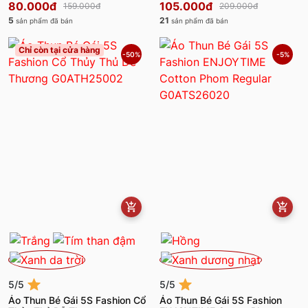
80.000đ
105.000đ
159.000đ
209.000đ
5
21
sản phẩm đã bán
sản phẩm đã bán
Chỉ còn tại cửa hàng
-50%
-5%
5/5
5/5
Áo Thun Bé Gái 5S Fashion Cổ
Áo Thun Bé Gái 5S Fashion