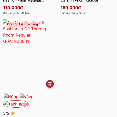
Fashion Phom Regular
Cá Tính Phom Regular
K0ATS26056
G0ATS26004
119.000đ
159.000đ
33
32
sản phẩm đã bán
sản phẩm đã bán
Chỉ còn tại cửa hàng
5/5