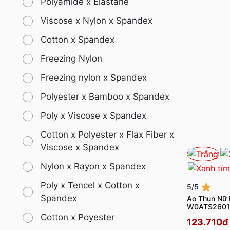
Polyamide x Elastane
Viscose x Nylon x Spandex
Cotton x Spandex
Freezing Nylon
Freezing nylon x Spandex
Polyester x Bamboo x Spandex
Poly x Viscose x Spandex
Cotton x Polyester x Flax Fiber x
Viscose x Spandex
Nylon x Rayon x Spandex
Poly x Tencel x Cotton x
5/5
Spandex
Áo Thun Nữ 
W0ATS2601
Cotton x Poyester
123.710đ