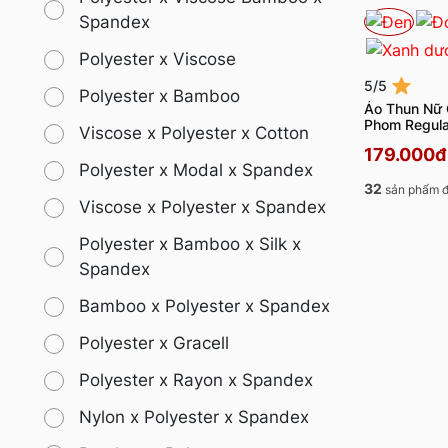
Spandex
Polyester x Viscose
5/5
Polyester x Bamboo
Áo Thun Nữ 
Phom Regul
Viscose x Polyester x Cotton
179.000đ
Polyester x Modal x Spandex
32
sản phẩm đ
Viscose x Polyester x Spandex
Polyester x Bamboo x Silk x
Spandex
Bamboo x Polyester x Spandex
Polyester x Gracell
Polyester x Rayon x Spandex
Nylon x Polyester x Spandex