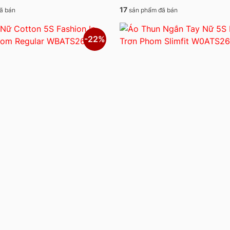
17
ã bán
sản phẩm đã bán
-22%