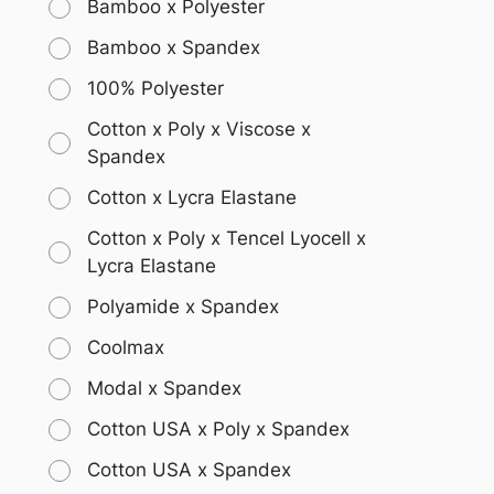
Bamboo x Polyester
Bamboo x Spandex
100% Polyester
Cotton x Poly x Viscose x
Spandex
Cotton x Lycra Elastane
Cotton x Poly x Tencel Lyocell x
Lycra Elastane
Polyamide x Spandex
Coolmax
Modal x Spandex
Cotton USA x Poly x Spandex
Cotton USA x Spandex