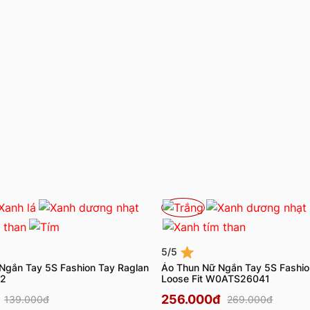
5/5
Ngắn Tay 5S Fashion Tay Raglan
Áo Thun Nữ Ngắn Tay 5S Fashi
2
Loose Fit W0ATS26041
256.000đ
139.000đ
269.000đ