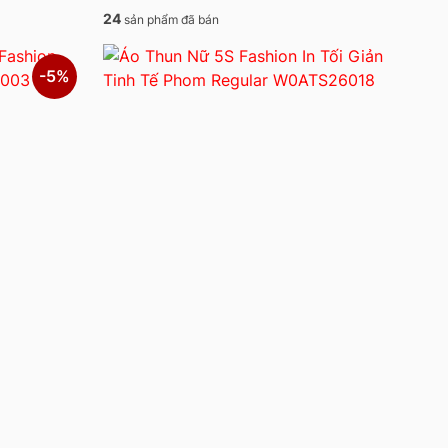
24
sản phẩm đã bán
-5%