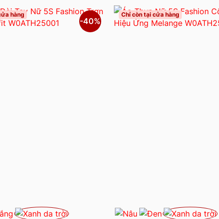
 cửa hàng
Chỉ còn tại cửa hàng
-40%