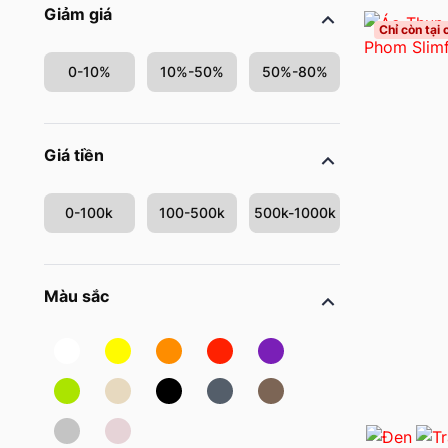
Giảm giá
Chỉ còn tại
0-10%
10%-50%
50%-80%
Giá tiền
0-100k
100-500k
500k-1000k
Màu sắc