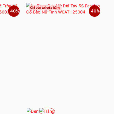
Chỉ còn tại cửa hàng
-40%
-40%