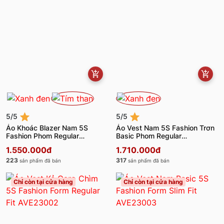
5/5
5/5
Áo Khoác Blazer Nam 5S
Áo Vest Nam 5S Fashion Trơn
Fashion Phom Regular
Basic Phom Regular
ABZ23003
AVE23005
1.550.000đ
1.710.000đ
223
317
sản phẩm đã bán
sản phẩm đã bán
Chỉ còn tại cửa hàng
Chỉ còn tại cửa hàng