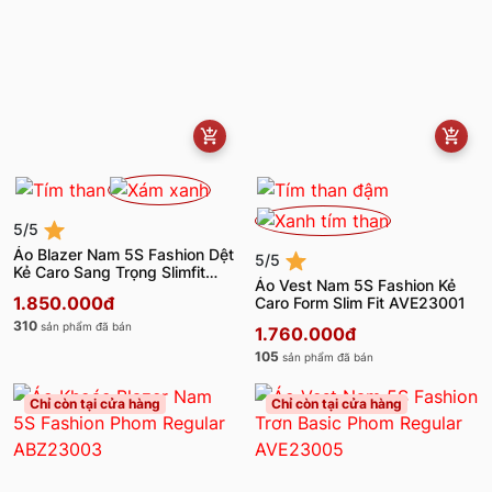
5/5
Áo Blazer Nam 5S Fashion Dệt
5/5
Kẻ Caro Sang Trọng Slimfit
Áo Vest Nam 5S Fashion Kẻ
ABZ23001
1.850.000đ
Caro Form Slim Fit AVE23001
310
sản phẩm đã bán
1.760.000đ
105
sản phẩm đã bán
Chỉ còn tại cửa hàng
Chỉ còn tại cửa hàng