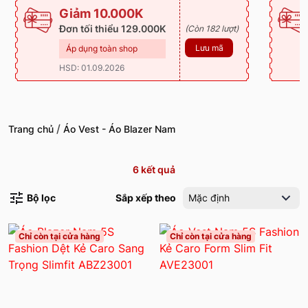
Giảm 10.000K
Đơn tối thiểu 129.000K
(Còn 182 lượt)
Lưu mã
Áp dụng toàn shop
HSD: 01.09.2026
/
Trang chủ
Áo Vest - Áo Blazer Nam
6
kết quả
Bộ lọc
Sắp xếp theo
Mặc định
Chỉ còn tại cửa hàng
Chỉ còn tại cửa hàng