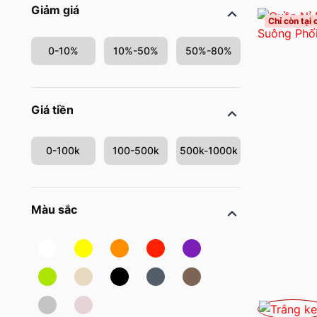
Giảm giá
Chỉ còn tại
0-10%
10%-50%
50%-80%
Giá tiền
0-100k
100-500k
500k-1000k
Màu sắc