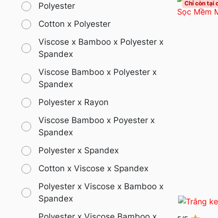
Chỉ còn tại
Polyester
Cotton x Polyester
Viscose x Bamboo x Polyester x
Spandex
Viscose Bamboo x Polyester x
Spandex
Polyester x Rayon
Viscose Bamboo x Poyester x
Spandex
Polyester x Spandex
Cotton x Viscose x Spandex
Polyester x Viscose x Bamboo x
Spandex
Polyester x Viscose Bamboo x