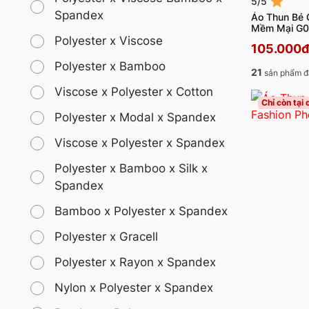
5/5
Spandex
Áo Thun Bé 
Mềm Mại G
Polyester x Viscose
105.000đ
Polyester x Bamboo
21
sản phẩm đ
Viscose x Polyester x Cotton
Chỉ còn tại
Polyester x Modal x Spandex
Viscose x Polyester x Spandex
Polyester x Bamboo x Silk x
Spandex
Bamboo x Polyester x Spandex
Polyester x Gracell
Polyester x Rayon x Spandex
Nylon x Polyester x Spandex