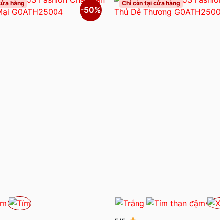
 cửa hàng
Chỉ còn tại cửa hàng
-50%