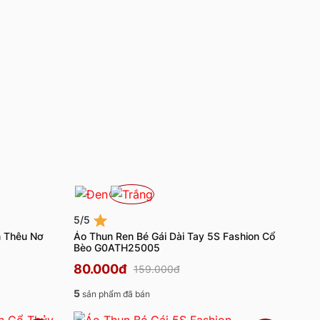
5/5
n Thêu Nơ
Áo Thun Ren Bé Gái Dài Tay 5S Fashion Cổ
Bèo G0ATH25005
80.000đ
159.000đ
5
sản phẩm đã bán