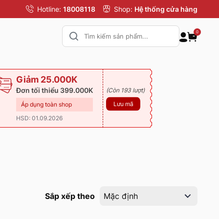
Hotline:
18008118
Shop:
Hệ thống cửa hàng
0
Giảm 25.000K
Đơn tối thiểu 399.000K
(Còn 193 lượt)
Lưu mã
Áp dụng toàn shop
HSD: 01.09.2026
Sắp xếp theo
Mặc định