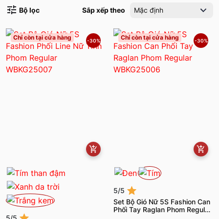
Bộ lọc
Sắp xếp theo
Mặc định
Chỉ còn tại cửa hàng
Chỉ còn tại cửa hàng
-30%
-30%
5/5
Set Bộ Gió Nữ 5S Fashion Can
Phối Tay Raglan Phom Regular
WBKG25006
5/5