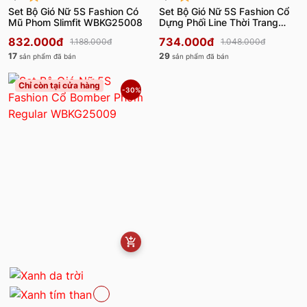
Set Bộ Gió Nữ 5S Fashion Có
Set Bộ Gió Nữ 5S Fashion Cổ
Mũ Phom Slimfit WBKG25008
Dựng Phối Line Thời Trang
WBKG25001
832.000đ
734.000đ
1.188.000đ
1.048.000đ
17
29
sản phẩm đã bán
sản phẩm đã bán
Chỉ còn tại cửa hàng
-30%