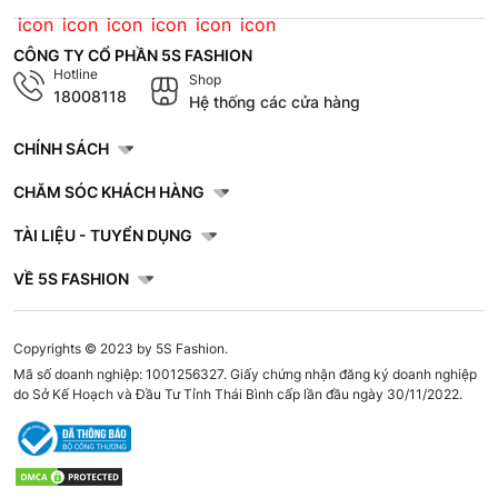
CÔNG TY CỔ PHẦN 5S FASHION
Hotline
Shop
18008118
Hệ thống các cửa hàng
CHÍNH SÁCH
CHĂM SÓC KHÁCH HÀNG
TÀI LIỆU - TUYỂN DỤNG
VỀ 5S FASHION
Copyrights © 2023 by 5S Fashion.
Mã số doanh nghiệp: 1001256327. Giấy chứng nhận đăng ký doanh nghiệp
do Sở Kế Hoạch và Đầu Tư Tỉnh Thái Bình cấp lần đầu ngày 30/11/2022.