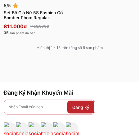
5/5
Set Bộ Gió Nữ 5S Fashion Cổ
Bomber Phom Regular
WBKG25009
811.000đ
1.158.000đ
35
sản phẩm đã bán
Hiển thị 1 - 15 trên tổng số 5 sản phẩm
Đăng Ký Nhận Khuyến Mãi
Đăng ký