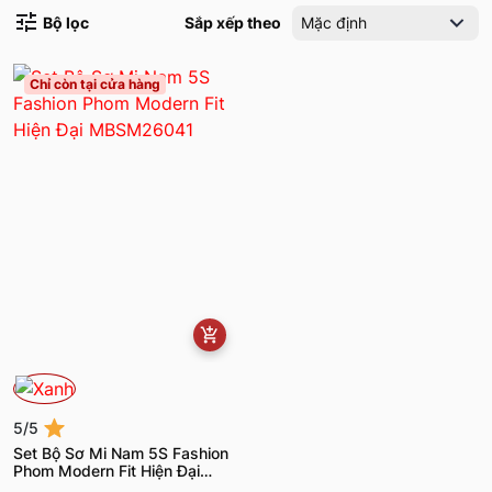
Bộ lọc
Sắp xếp theo
Mặc định
Chỉ còn tại cửa hàng
5/5
Set Bộ Sơ Mi Nam 5S Fashion
Phom Modern Fit Hiện Đại
MBSM26041