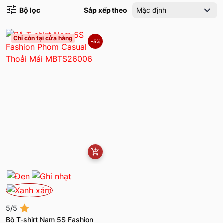
Bộ lọc
Sắp xếp theo
Mặc định
Chỉ còn tại cửa hàng
-5%
5/5
Bộ T-shirt Nam 5S Fashion