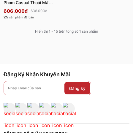
Phom Casual Thoải Mái
MBTS26006
606.000đ
638.000đ
25
sản phẩm đã bán
Hiển thị 1 - 15 trên tổng số 1 sản phẩm
Đăng Ký Nhận Khuyến Mãi
Đăng ký