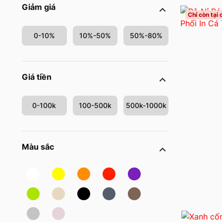
Giảm giá
Chỉ còn tại
0-10%
10%-50%
50%-80%
Giá tiền
0-100k
100-500k
500k-1000k
Màu sắc