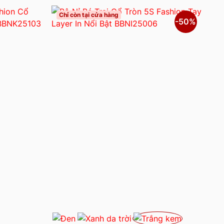
Chỉ còn tại cửa hàng
-50%