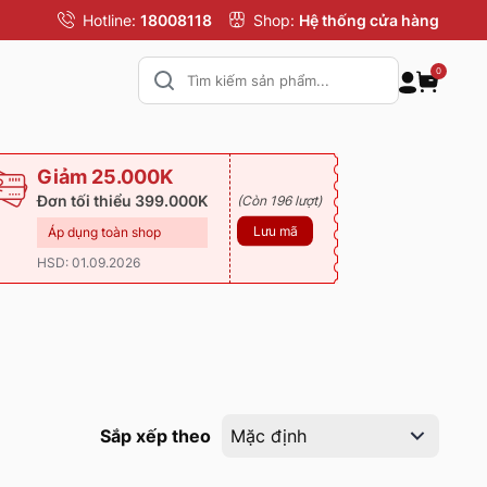
Hotline:
18008118
Shop:
Hệ thống cửa hàng
0
Giảm 25.000K
Đơn tối thiểu 399.000K
(Còn 196 lượt)
Lưu mã
Áp dụng toàn shop
HSD: 01.09.2026
Sắp xếp theo
Mặc định