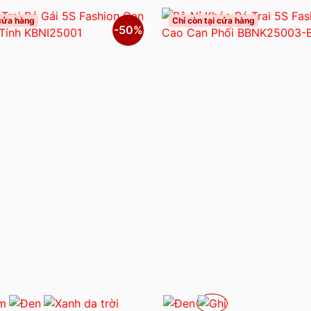
 cửa hàng
Chỉ còn tại cửa hàng
-50%