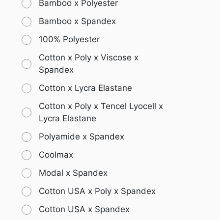
Bamboo x Polyester
Bamboo x Spandex
100% Polyester
Cotton x Poly x Viscose x
Spandex
Cotton x Lycra Elastane
Cotton x Poly x Tencel Lyocell x
Lycra Elastane
Polyamide x Spandex
Coolmax
Modal x Spandex
Cotton USA x Poly x Spandex
Cotton USA x Spandex