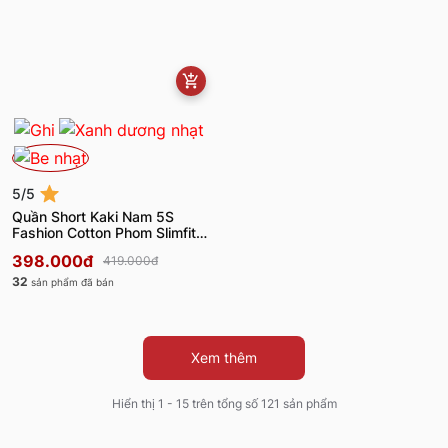
5/5
Quần Short Kaki Nam 5S
Fashion Cotton Phom Slimfit
M0QSK26009
398.000đ
419.000đ
32
sản phẩm đã bán
Xem thêm
Hiển thị 1 - 15 trên tổng số 121 sản phẩm