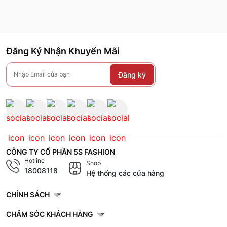
Đăng Ký Nhận Khuyến Mãi
Đăng ký
CÔNG TY CỔ PHẦN 5S FASHION
Hotline
Shop
18008118
Hệ thống các cửa hàng
CHÍNH SÁCH
CHĂM SÓC KHÁCH HÀNG