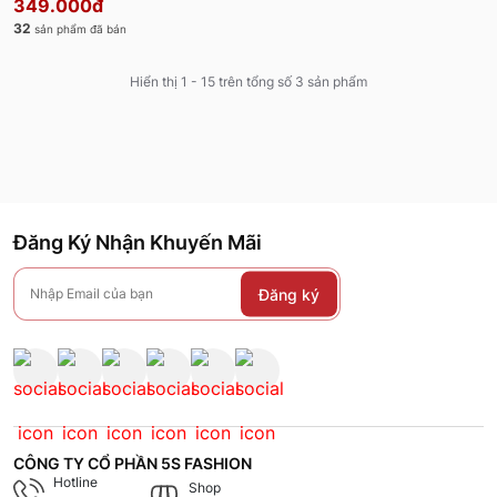
349.000đ
32
sản phẩm đã bán
Hiển thị 1 - 15 trên tổng số 3 sản phẩm
Đăng Ký Nhận Khuyến Mãi
Đăng ký
CÔNG TY CỔ PHẦN 5S FASHION
Hotline
Shop