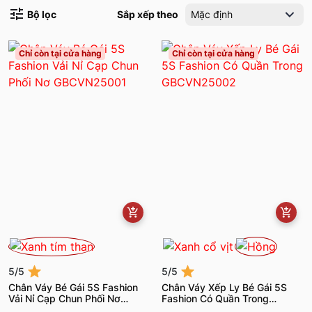
Bộ lọc
Sắp xếp theo
Mặc định
Chỉ còn tại cửa hàng
Chỉ còn tại cửa hàng
5/5
5/5
Chân Váy Bé Gái 5S Fashion
Chân Váy Xếp Ly Bé Gái 5S
Vải Nỉ Cạp Chun Phối Nơ
Fashion Có Quần Trong
GBCVN25001
GBCVN25002