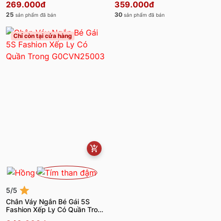
269.000đ
359.000đ
25
30
sản phẩm đã bán
sản phẩm đã bán
Chỉ còn tại cửa hàng
5/5
Chân Váy Ngắn Bé Gái 5S
Fashion Xếp Ly Có Quần Trong
G0CVN25003