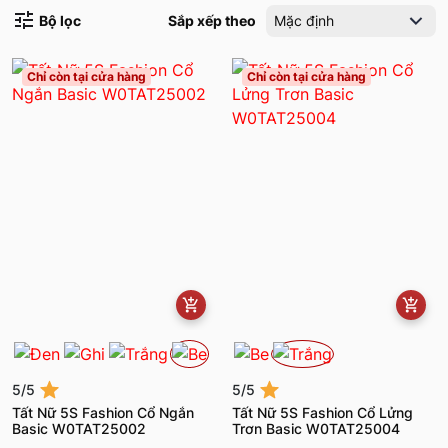
Bộ lọc
Sắp xếp theo
Mặc định
Chỉ còn tại cửa hàng
Chỉ còn tại cửa hàng
5/5
5/5
Tất Nữ 5S Fashion Cổ Ngắn
Tất Nữ 5S Fashion Cổ Lửng
Basic W0TAT25002
Trơn Basic W0TAT25004