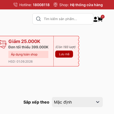
Hotline:
18008118
Shop:
Hệ thống cửa hàng
0
Giảm 25.000K
Đơn tối thiểu 399.000K
(Còn 193 lượt)
Lưu mã
Áp dụng toàn shop
HSD: 01.09.2026
Sắp xếp theo
Mặc định