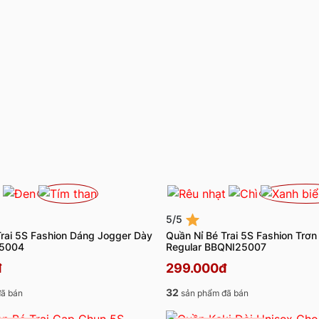
5/5
Trai 5S Fashion Dáng Jogger Dày
Quần Nỉ Bé Trai 5S Fashion Trơ
25004
Regular BBQNI25007
đ
299.000đ
32
ã bán
sản phẩm đã bán