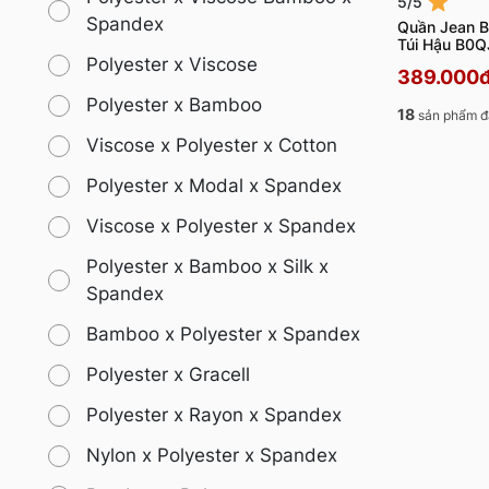
5/5
Spandex
Quần Jean B
Túi Hậu B0
Polyester x Viscose
389.000
Polyester x Bamboo
18
sản phẩm đ
Viscose x Polyester x Cotton
Polyester x Modal x Spandex
Viscose x Polyester x Spandex
Polyester x Bamboo x Silk x
Spandex
Bamboo x Polyester x Spandex
Polyester x Gracell
Polyester x Rayon x Spandex
Nylon x Polyester x Spandex