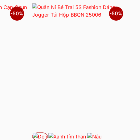
-50%
-50%