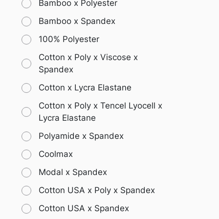
Bamboo x Polyester
Bamboo x Spandex
100% Polyester
Cotton x Poly x Viscose x
Spandex
Cotton x Lycra Elastane
Cotton x Poly x Tencel Lyocell x
Lycra Elastane
Polyamide x Spandex
Coolmax
Modal x Spandex
Cotton USA x Poly x Spandex
Cotton USA x Spandex