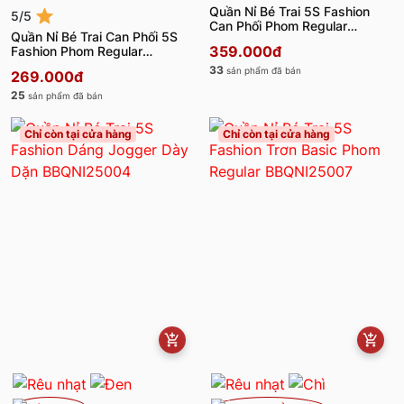
Quần Nỉ Bé Trai 5S Fashion
5/5
Can Phối Phom Regular
Quần Nỉ Bé Trai Can Phối 5S
BBQNI25005
359.000đ
Fashion Phom Regular
BBQNI25008
33
sản phẩm đã bán
269.000đ
25
sản phẩm đã bán
Chỉ còn tại cửa hàng
Chỉ còn tại cửa hàng