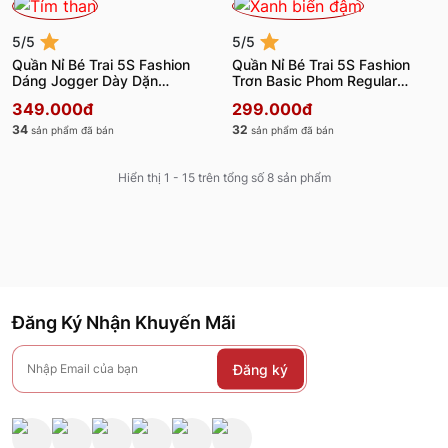
5/5
5/5
Quần Nỉ Bé Trai 5S Fashion
Quần Nỉ Bé Trai 5S Fashion
Dáng Jogger Dày Dặn
Trơn Basic Phom Regular
BBQNI25004
BBQNI25007
349.000đ
299.000đ
34
32
sản phẩm đã bán
sản phẩm đã bán
Hiển thị 1 - 15 trên tổng số 8 sản phẩm
Đăng Ký Nhận Khuyến Mãi
Đăng ký