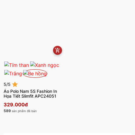
5/5
Áo Polo Nam 5S Fashion In
Họa Tiết Slimfit APC24051
329.000đ
589
sản phẩm đã bán