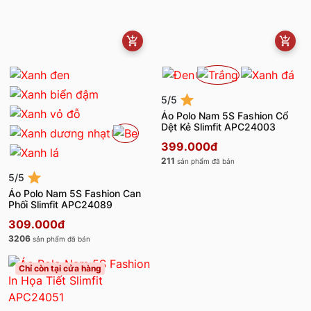
5/5
Áo Polo Nam 5S Fashion Cổ
Dệt Kẻ Slimfit APC24003
399.000đ
211
sản phẩm đã bán
5/5
Áo Polo Nam 5S Fashion Can
Phối Slimfit APC24089
309.000đ
3206
sản phẩm đã bán
Chỉ còn tại cửa hàng