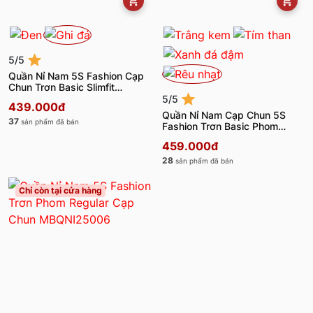
5/5
Quần Nỉ Nam 5S Fashion Cạp
Chun Trơn Basic Slimfit
MBQNI25018
5/5
439.000đ
Quần Nỉ Nam Cạp Chun 5S
37
sản phẩm đã bán
Fashion Trơn Basic Phom
Slimfit MBQNI25003
459.000đ
28
sản phẩm đã bán
Chỉ còn tại cửa hàng