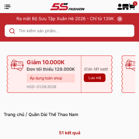
0
Ra mắt Bộ Sưu Tập Xuân Hè 2026 - Chỉ từ 139K
Giảm 10.000K
Đơn tối thiểu 129.000K
(Còn 181 lượt)
Lưu mã
Áp dụng toàn shop
HSD: 01.09.2026
/
Trang chủ
Quần Dài Thể Thao Nam
51
kết quả