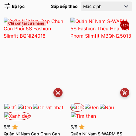
Bộ lọc
Sắp xếp theo
Mặc định
Chỉ còn tại cửa hàng
-25%
5/5
5/5
Quần Nỉ Nam Cạp Chun Can
Quần Nỉ Nam S-WARM 5S