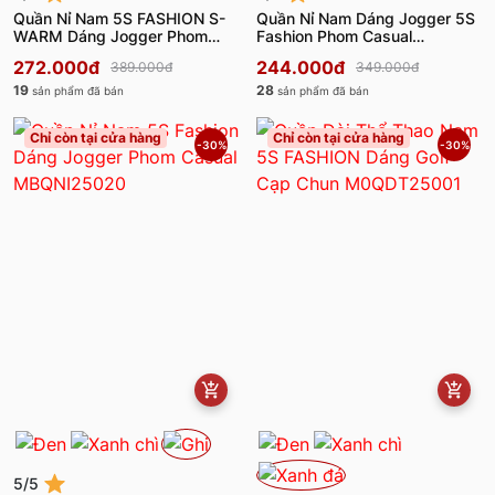
Quần Nỉ Nam 5S FASHION S-
Quần Nỉ Nam Dáng Jogger 5S
WARM Dáng Jogger Phom
Fashion Phom Casual
Slimfit MBQNI25005
MBQNI25008
272.000đ
244.000đ
389.000đ
349.000đ
19
28
sản phẩm đã bán
sản phẩm đã bán
Chỉ còn tại cửa hàng
Chỉ còn tại cửa hàng
-30%
-30%
5/5