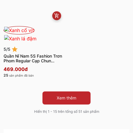
5/5
Quần Nỉ Nam 5S Fashion Trơn
Phom Regular Cạp Chun
MBQNI25006
469.000đ
25
sản phẩm đã bán
Xem thêm
Hiển thị 1 - 15 trên tổng số 51 sản phẩm