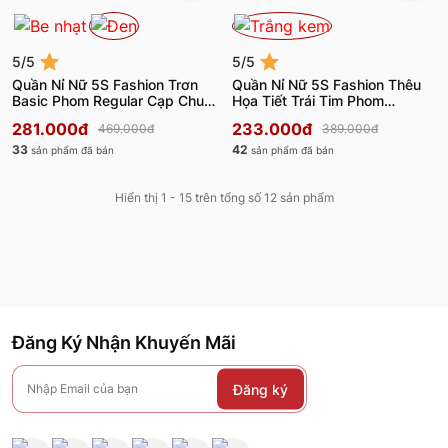
5/5
5/5
Quần Nỉ Nữ 5S Fashion Trơn
Quần Nỉ Nữ 5S Fashion Thêu
Basic Phom Regular Cạp Chun
Họa Tiết Trái Tim Phom
WBQNI25013
Regular WBQNI25014
281.000đ
233.000đ
469.000đ
389.000đ
33
42
sản phẩm đã bán
sản phẩm đã bán
Hiển thị 1 - 15 trên tổng số 12 sản phẩm
Đăng Ký Nhận Khuyến Mãi
Đăng ký