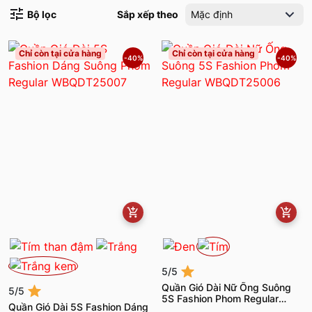
Bộ lọc
Sắp xếp theo
Mặc định
Chỉ còn tại cửa hàng
Chỉ còn tại cửa hàng
-40%
-40%
5/5
Quần Gió Dài Nữ Ống Suông
5/5
5S Fashion Phom Regular
Quần Gió Dài 5S Fashion Dáng
WBQDT25006