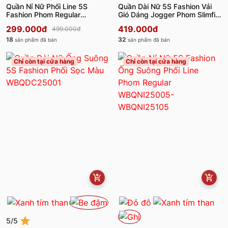
Quần Nỉ Nữ Phối Line 5S
Quần Dài Nữ 5S Fashion Vải
Fashion Phom Regular
Gió Dáng Jogger Phom Slimfit
WBQNI25006
WBQDT25008
299.000đ
419.000đ
499.000đ
18
32
sản phẩm đã bán
sản phẩm đã bán
Chỉ còn tại cửa hàng
Chỉ còn tại cửa hàng
5/5