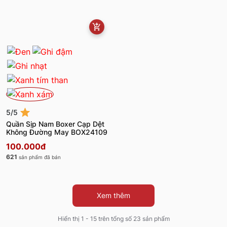
5/5
Quần Sịp Nam Boxer Cạp Dệt
Không Đường May BOX24109
100.000đ
621
sản phẩm đã bán
Xem thêm
Hiển thị 1 - 15 trên tổng số 23 sản phẩm