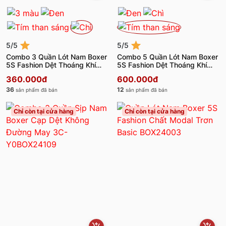
5/5
5/5
Combo 3 Quần Lót Nam Boxer
Combo 5 Quần Lót Nam Boxer
5S Fashion Dệt Thoáng Khí
5S Fashion Dệt Thoáng Khí
3C-Y0BOX22002
5C-Y0BOX22002
360.000đ
600.000đ
36
12
sản phẩm đã bán
sản phẩm đã bán
Chỉ còn tại cửa hàng
Chỉ còn tại cửa hàng