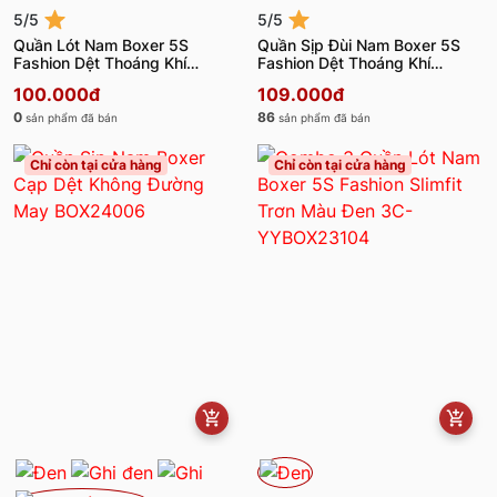
5/5
5/5
Quần Lót Nam Boxer 5S
Quần Sịp Đùi Nam Boxer 5S
Fashion Dệt Thoáng Khí
Fashion Dệt Thoáng Khí
BOX24202
BOX24101
100.000đ
109.000đ
0
86
sản phẩm đã bán
sản phẩm đã bán
Chỉ còn tại cửa hàng
Chỉ còn tại cửa hàng