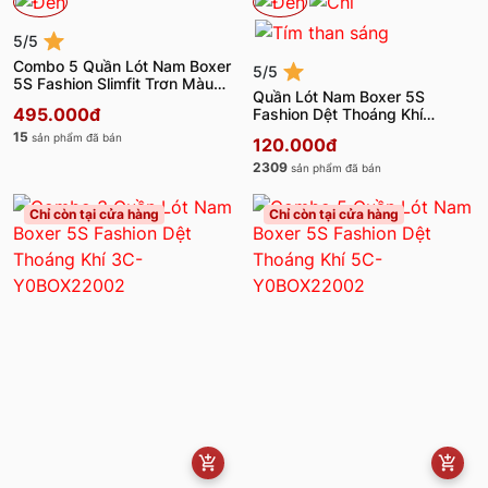
5/5
Combo 5 Quần Lót Nam Boxer
5/5
5S Fashion Slimfit Trơn Màu
Quần Lót Nam Boxer 5S
Đen 5C-YYBOX23104
495.000đ
Fashion Dệt Thoáng Khí
BOX22002
15
sản phẩm đã bán
120.000đ
2309
sản phẩm đã bán
Chỉ còn tại cửa hàng
Chỉ còn tại cửa hàng