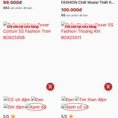
99.000đ
FASHION Chất Modal Thiết Kế
Basic BOX25013
882
sản phẩm đã bán
100.000đ
68
sản phẩm đã bán
Chỉ còn tại cửa hàng
Chỉ còn tại cửa hàng
5/5
5/5