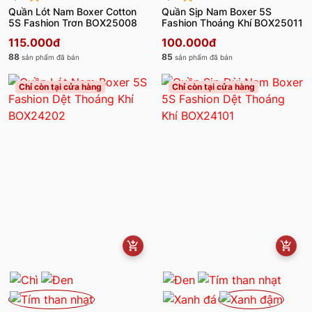
Quần Lót Nam Boxer Cotton
Quần Sịp Nam Boxer 5S
5S Fashion Trơn BOX25008
Fashion Thoáng Khí BOX25011
115.000đ
100.000đ
88
85
sản phẩm đã bán
sản phẩm đã bán
Chỉ còn tại cửa hàng
Chỉ còn tại cửa hàng