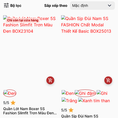
Bộ lọc
Sắp xếp theo
Mặc định
Chỉ còn tại cửa hàng
5/5
Quần Lót Nam Boxer 5S
5/5
Fashion Slimfit Trơn Màu Đen
Quần Sịp Đùi Nam 5S
BOX23104