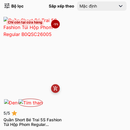
Bộ lọc
Sắp xếp theo
Mặc định
Chỉ còn tại cửa hàng
-5%
5/5
Quần Short Bé Trai 5S Fashion
Túi Hộp Phom Regular
B0QSC26005