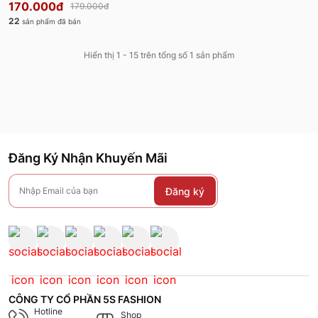
170.000đ
179.000đ
22
sản phẩm đã bán
Hiển thị 1 - 15 trên tổng số 1 sản phẩm
Đăng Ký Nhận Khuyến Mãi
Đăng ký
CÔNG TY CỔ PHẦN 5S FASHION
Hotline
Shop