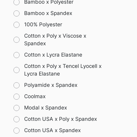
Bamboo x Polyester
Bamboo x Spandex
100% Polyester
Cotton x Poly x Viscose x
Spandex
Cotton x Lycra Elastane
Cotton x Poly x Tencel Lyocell x
Lycra Elastane
Polyamide x Spandex
Coolmax
Modal x Spandex
Cotton USA x Poly x Spandex
Cotton USA x Spandex