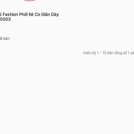
S Fashion Phối Kẻ Co Giãn Dày
25003
ã bán
Hiển thị 1 - 15 trên tổng số 1 