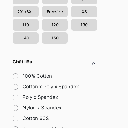
2XL/3XL
Freesize
XS
110
120
130
140
150
Chất liệu
100% Cotton
Cotton x Poly x Spandex
Poly x Spandex
Nylon x Spandex
Cotton 60S