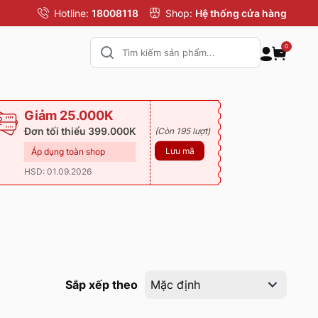
Hotline:
18008118
Shop:
Hệ thống cửa hàng
0
Giảm 25.000K
Đơn tối thiểu 399.000K
(Còn 195 lượt)
Lưu mã
Áp dụng toàn shop
HSD: 01.09.2026
Sắp xếp theo
Mặc định