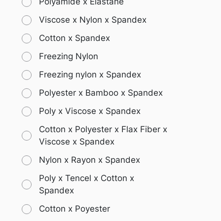
Polyamide x Elastane
Viscose x Nylon x Spandex
Cotton x Spandex
Freezing Nylon
Freezing nylon x Spandex
Polyester x Bamboo x Spandex
Poly x Viscose x Spandex
Cotton x Polyester x Flax Fiber x
Viscose x Spandex
Nylon x Rayon x Spandex
Poly x Tencel x Cotton x
Spandex
Cotton x Poyester