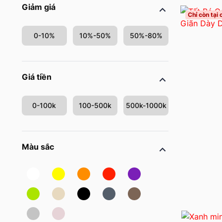
Giảm giá
Chỉ còn tại
0-10%
10%-50%
50%-80%
Giá tiền
0-100k
100-500k
500k-1000k
Màu sắc