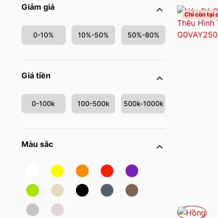
Giảm giá
Chỉ còn tại
0-10%
10%-50%
50%-80%
Giá tiền
0-100k
100-500k
500k-1000k
Màu sắc