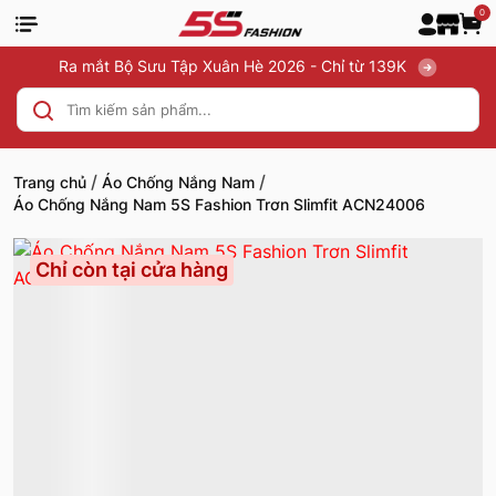
0
Ra mắt Bộ Sưu Tập Xuân Hè 2026 - Chỉ từ 139K
/
/
Trang chủ
Áo Chống Nắng Nam
Áo Chống Nắng Nam 5S Fashion Trơn Slimfit ACN24006
Chỉ còn tại cửa hàng