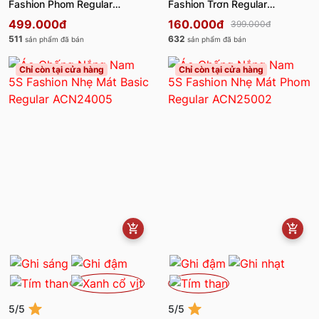
Fashion Phom Regular
Fashion Trơn Regular
ACN24002
ACN24003
499.000đ
160.000đ
399.000đ
511
632
sản phẩm đã bán
sản phẩm đã bán
Chỉ còn tại cửa hàng
Chỉ còn tại cửa hàng
5/5
5/5