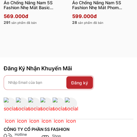
Áo Chống Nắng Nam 5S
Áo Chống Nắng Nam 5S
Fashion Nhẹ Mát Basic
Fashion Nhẹ Mát Phom
Regular ACN24005
Regular ACN25002
569.000đ
599.000đ
291
28
sản phẩm đã bán
sản phẩm đã bán
Đăng Ký Nhận Khuyến Mãi
Đăng ký
CÔNG TY CỔ PHẦN 5S FASHION
Hotline
Shop