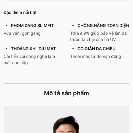
Đặc điểm nổi bật
PHOM DÁNG SLIMFIT
CHỐNG NẮNG TOÀN DIỆN
Vừa vặn, gọn gàng
Tới 99,9% giúp bảo vệ làn da
trước tác hại của tia UV
THOÁNG KHÍ, DỊU MÁT
CO GIÃN ĐA CHIỀU
Cải tiến với công nghệ làm
Thoải mái, tự do vận động
mát cao cấp
Mô tả sản phẩm