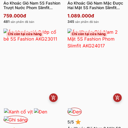
Áo Khoác Gió Nam 5S Fashion
Áo Khoác Gió Nam Mặc Được
Trượt Nước Phom Slimfit
Hai Mặt 5S Fashion Slimfit
AKG23016
AKG23001
759.000đ
1.089.000đ
481
345
sản phẩm đã bán
sản phẩm đã bán
Chỉ còn tại cửa hàng
Chỉ còn tại cửa hàng
5/5