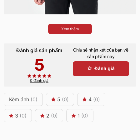
Xem thêm
Đánh giá sản phẩm
Chia sẻ nhận xét của bạn về
sản phẩm này
5
Đánh giá
0 đánh giá
Kèm ảnh
(0)
5
(0)
4
(0)
3
(0)
2
(0)
1
(0)