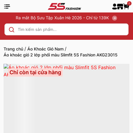
0
Ra mắt Bộ Sưu Tập Xuân Hè 2026 - Chỉ từ 139K
/
/
Trang chủ
Áo Khoác Gió Nam
Áo khoác gió 2 lớp phối màu Slimfit 5S Fashion AKG23015
Chỉ còn tại cửa hàng