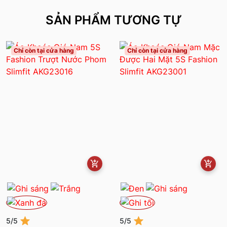
SẢN PHẨM TƯƠNG TỰ
Chỉ còn tại cửa hàng
Chỉ còn tại cửa hàng
5/5
5/5