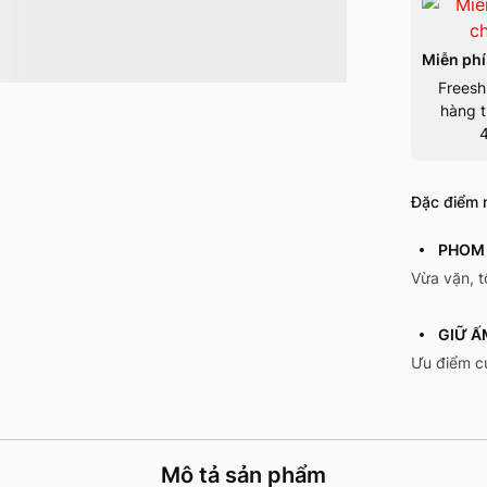
Miễn phí
Freesh
hàng t
Đặc điểm n
PHOM 
Vừa vặn, 
GIỮ Ấ
Ưu điểm củ
Mô tả sản phẩm