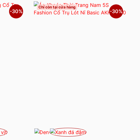
Chỉ còn tại cửa hàng
-30%
-30%