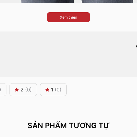
Xem thêm
)
2
(0)
1
(0)
SẢN PHẨM TƯƠNG TỰ