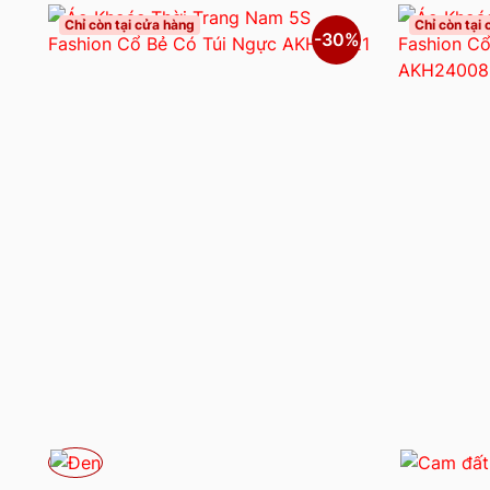
Chỉ còn tại cửa hàng
Chỉ còn tại
-30%