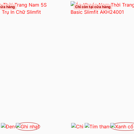
 cửa hàng
Chỉ còn tại cửa hàng