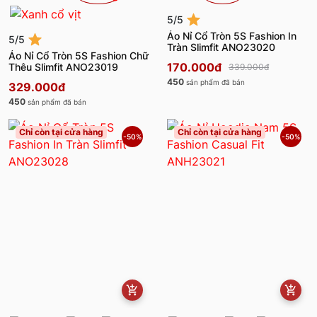
5/5
Áo Nỉ Cổ Tròn 5S Fashion In
5/5
Tràn Slimfit ANO23020
Áo Nỉ Cổ Tròn 5S Fashion Chữ
170.000đ
Thêu Slimfit ANO23019
339.000đ
450
sản phẩm đã bán
329.000đ
450
sản phẩm đã bán
Chỉ còn tại cửa hàng
Chỉ còn tại cửa hàng
-50%
-50%