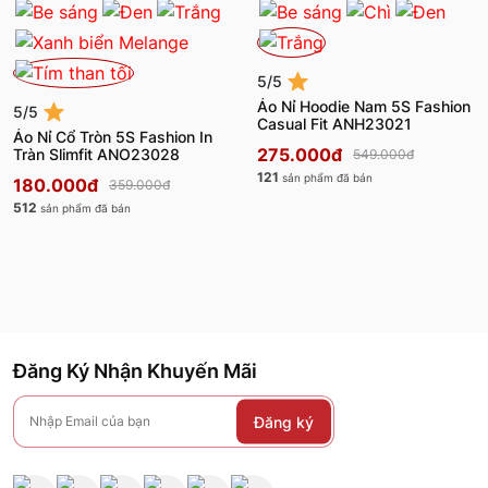
5/5
Áo Nỉ Hoodie Nam 5S Fashion
5/5
Casual Fit ANH23021
Áo Nỉ Cổ Tròn 5S Fashion In
275.000đ
Tràn Slimfit ANO23028
549.000đ
121
sản phẩm đã bán
180.000đ
359.000đ
512
sản phẩm đã bán
Đăng Ký Nhận Khuyến Mãi
Đăng ký