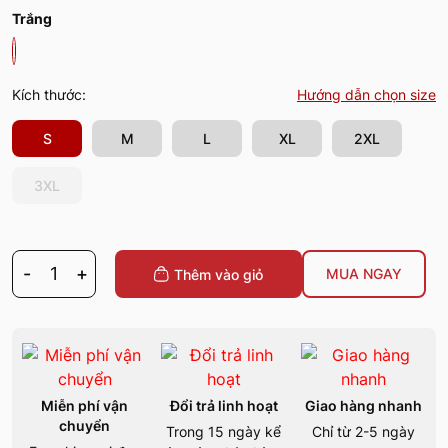
Trắng
Kích thước:
Hướng dẫn chọn size
S
M
L
XL
2XL
3XL
-
1
+
MUA NGAY
Thêm vào giỏ
Miễn phí vận
Đổi trả linh hoạt
Giao hàng nhanh
chuyển
Trong 15 ngày kể
Chỉ từ 2-5 ngày