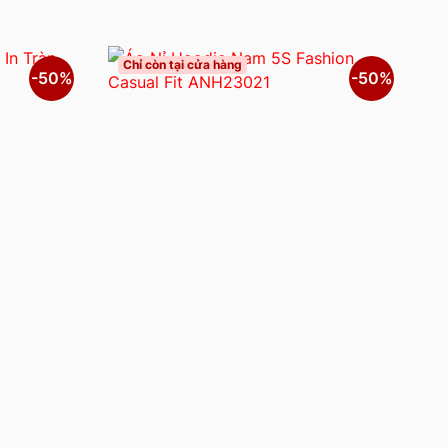
Chỉ còn tại cửa hàng
-50%
-50%