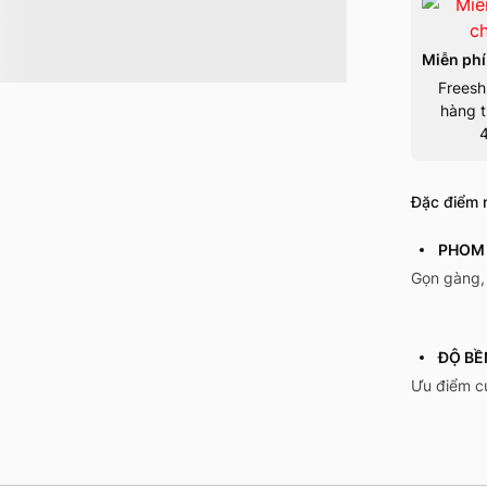
Miễn phí
Freesh
hàng t
Đặc điểm n
PHOM 
Gọn gàng, 
ĐỘ BỀ
Ưu điểm củ