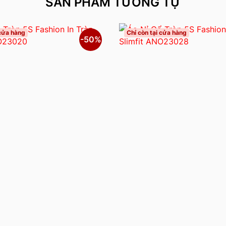
SẢN PHẨM TƯƠNG TỰ
 cửa hàng
Chỉ còn tại cửa hàng
-50%