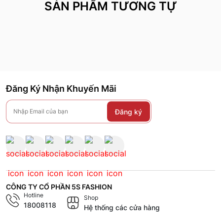
SẢN PHẨM TƯƠNG TỰ
Đăng Ký Nhận Khuyến Mãi
Đăng ký
CÔNG TY CỔ PHẦN 5S FASHION
Hotline
Shop
18008118
Hệ thống các cửa hàng