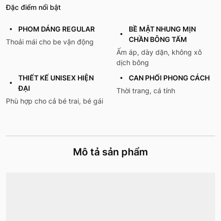
Đặc điểm nổi bật
PHOM DÁNG REGULAR
BỀ MẶT NHUNG MỊN
CHẦN BÔNG TẤM
Thoải mái cho be vận động
Ấm áp, dày dặn, không xô
dịch bông
THIẾT KẾ UNISEX HIỆN
CAN PHỐI PHONG CÁCH
ĐẠI
Thời trang, cá tính
Phù hợp cho cả bé trai, bé gái
Mô tả sản phẩm