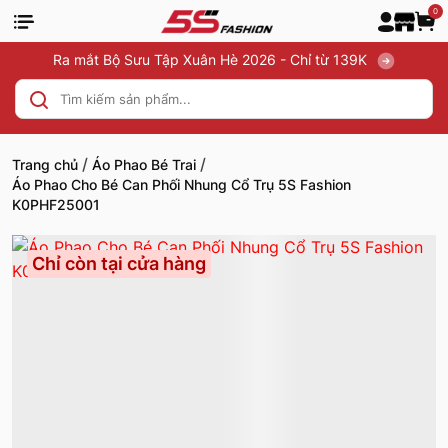
0
Ra mắt Bộ Sưu Tập Xuân Hè 2026 - Chỉ từ 139K
/
/
Trang chủ
Áo Phao Bé Trai
Áo Phao Cho Bé Can Phối Nhung Cổ Trụ 5S Fashion
K0PHF25001
Chỉ còn tại cửa hàng