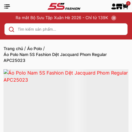
0
Ra mắt Bộ Sưu Tập Xuân Hè 2026 - Chỉ từ 139K
/
/
Trang chủ
Áo Polo
Áo Polo Nam 5S Fashion Dệt Jacquard Phom Regular
APC25023