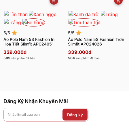
5/5
5/5
Áo Polo Nam 5S Fashion In
Áo Polo Nam 5S Fashion Trơn
Họa Tiết Slimfit APC24051
Slimfit APC24026
329.000đ
339.000đ
589
564
sản phẩm đã bán
sản phẩm đã bán
Đăng Ký Nhận Khuyến Mãi
Đăng ký