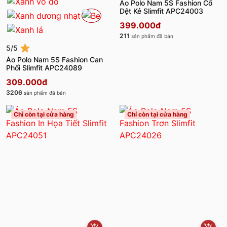
Áo Polo Nam 5S Fashion Cổ
Dệt Kẻ Slimfit APC24003
399.000đ
211
sản phẩm đã bán
5/5
Áo Polo Nam 5S Fashion Can
Phối Slimfit APC24089
309.000đ
3206
sản phẩm đã bán
Chỉ còn tại cửa hàng
Chỉ còn tại cửa hàng