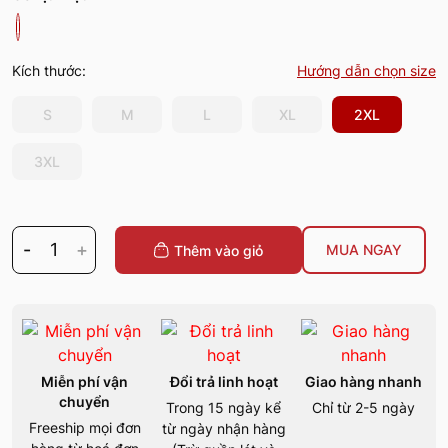
Kích thước:
Hướng dẫn chọn size
S
M
L
XL
2XL
3XL
-
1
+
MUA NGAY
Thêm vào giỏ
Miễn phí vận
Đổi trả linh hoạt
Giao hàng nhanh
chuyển
Trong 15 ngày kể
Chỉ từ 2-5 ngày
Freeship mọi đơn
từ ngày nhận hàng