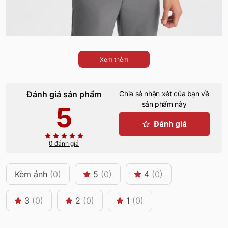
Xem thêm
Đánh giá sản phẩm
Chia sẻ nhận xét của bạn về
sản phẩm này
5
Đánh giá
0 đánh giá
Kèm ảnh
(0)
5
(0)
4
(0)
3
(0)
2
(0)
1
(0)