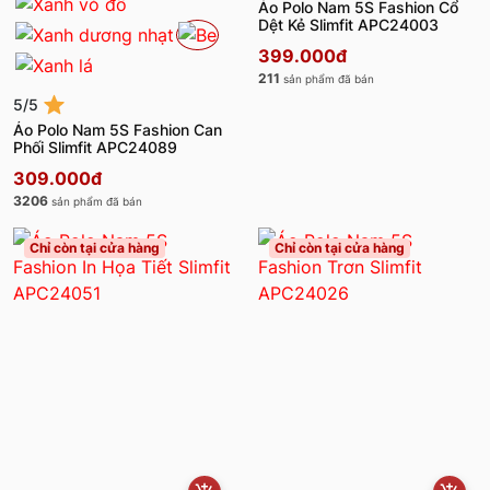
Áo Polo Nam 5S Fashion Cổ
Dệt Kẻ Slimfit APC24003
399.000đ
211
sản phẩm đã bán
5/5
Áo Polo Nam 5S Fashion Can
Phối Slimfit APC24089
309.000đ
3206
sản phẩm đã bán
Chỉ còn tại cửa hàng
Chỉ còn tại cửa hàng