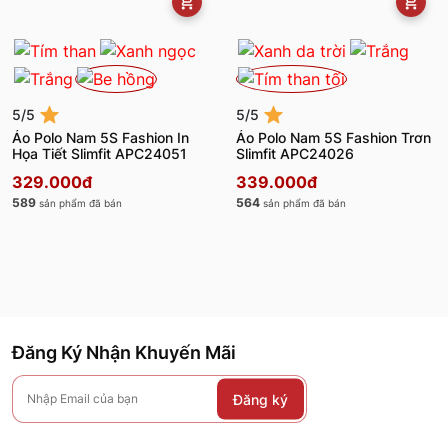
5/5
5/5
Áo Polo Nam 5S Fashion In
Áo Polo Nam 5S Fashion Trơn
Họa Tiết Slimfit APC24051
Slimfit APC24026
329.000đ
339.000đ
589
564
sản phẩm đã bán
sản phẩm đã bán
Đăng Ký Nhận Khuyến Mãi
Đăng ký