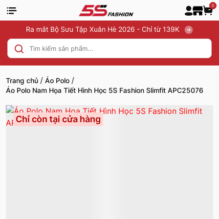
0
Ra mắt Bộ Sưu Tập Xuân Hè 2026 - Chỉ từ 139K
/
/
Trang chủ
Áo Polo
Áo Polo Nam Họa Tiết Hình Học 5S Fashion Slimfit APC25076
Chỉ còn tại cửa hàng