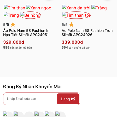
5/5
5/5
Áo Polo Nam 5S Fashion In
Áo Polo Nam 5S Fashion Trơn
Họa Tiết Slimfit APC24051
Slimfit APC24026
329.000đ
339.000đ
589
564
sản phẩm đã bán
sản phẩm đã bán
Đăng Ký Nhận Khuyến Mãi
Đăng ký