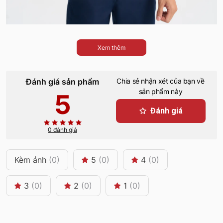
Xem thêm
Đánh giá sản phẩm
Chia sẻ nhận xét của bạn về
sản phẩm này
5
Đánh giá
0 đánh giá
Kèm ảnh
(0)
5
(0)
4
(0)
3
(0)
2
(0)
1
(0)