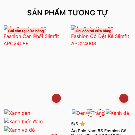
SẢN PHẨM TƯƠNG TỰ
Chỉ còn tại cửa hàng
Chỉ còn tại cửa hàng
5/5
Áo Polo Nam 5S Fashion Cổ