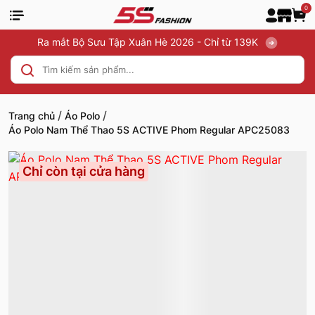
0
Ra mắt Bộ Sưu Tập Xuân Hè 2026 - Chỉ từ 139K
/
/
Trang chủ
Áo Polo
Áo Polo Nam Thể Thao 5S ACTIVE Phom Regular APC25083
Chỉ còn tại cửa hàng