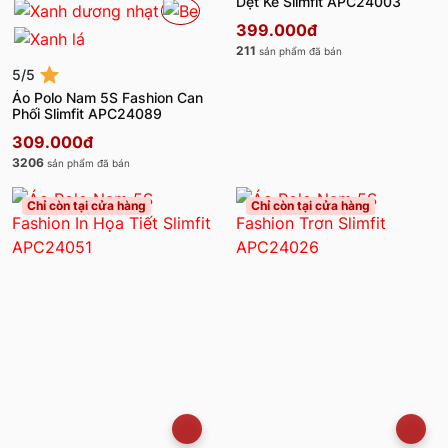
Dệt Kẻ Slimfit APC24003
399.000đ
211
sản phẩm đã bán
5/5
Áo Polo Nam 5S Fashion Can
Phối Slimfit APC24089
309.000đ
3206
sản phẩm đã bán
Chỉ còn tại cửa hàng
Chỉ còn tại cửa hàng