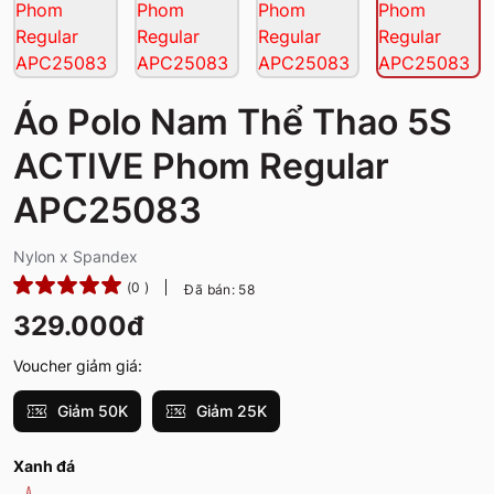
Áo Polo Nam Thể Thao 5S
ACTIVE Phom Regular
APC25083
Nylon x Spandex
(0 )
Đã bán: 58
329.000đ
Voucher giảm giá:
Giảm 50K
Giảm 25K
Xanh đá