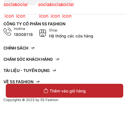
CÔNG TY CỔ PHẦN 5S FASHION
Hotline
Shop
18008118
Hệ thống các cửa hàng
CHÍNH SÁCH
CHĂM SÓC KHÁCH HÀNG
TÀI LIỆU - TUYỂN DỤNG
VỀ 5S FASHION
Thêm vào giỏ hàng
Copyrights © 2023 by 5S Fashion.
Mã số doanh nghiệp: 1001256327. Giấy chứng nhận đăng ký doanh nghiệp
do Sở Kế Hoạch và Đầu Tư Tỉnh Thái Bình cấp lần đầu ngày 30/11/2022.
Áo Polo Nam Thể Thao 5S ACTIVE
Phom Regular APC25083
329.000đ