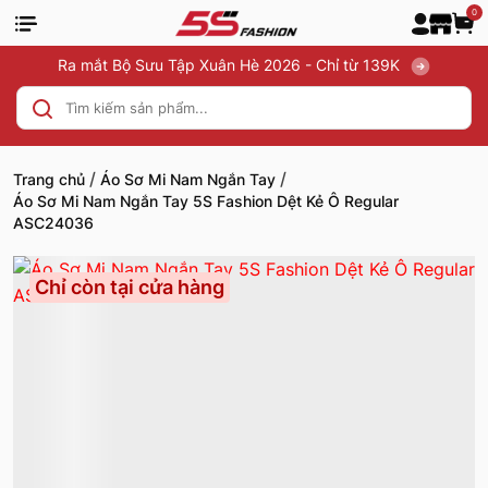
0
Ra mắt Bộ Sưu Tập Xuân Hè 2026 - Chỉ từ 139K
/
/
Trang chủ
Áo Sơ Mi Nam Ngắn Tay
Áo Sơ Mi Nam Ngắn Tay 5S Fashion Dệt Kẻ Ô Regular
ASC24036
Chỉ còn tại cửa hàng