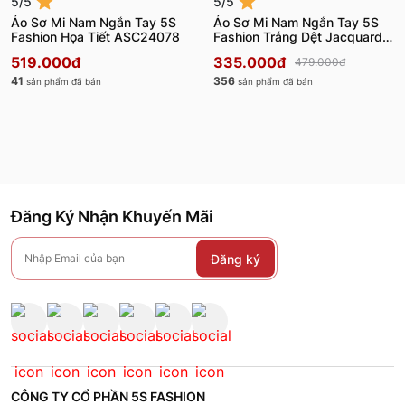
5/5
5/5
Áo Sơ Mi Nam Ngắn Tay 5S
Áo Sơ Mi Nam Ngắn Tay 5S
Fashion Họa Tiết ASC24078
Fashion Trắng Dệt Jacquard
ASC24075
519.000đ
335.000đ
479.000đ
41
356
sản phẩm đã bán
sản phẩm đã bán
Đăng Ký Nhận Khuyến Mãi
Đăng ký
CÔNG TY CỔ PHẦN 5S FASHION