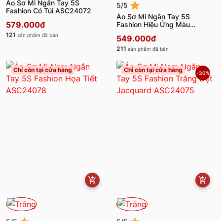
Áo Sơ Mi Ngắn Tay 5S
5/5
Fashion Có Túi ASC24072
Áo Sơ Mi Ngắn Tay 5S
579.000đ
Fashion Hiệu Ứng Màu
Melange ASC24076
121
sản phẩm đã bán
549.000đ
211
sản phẩm đã bán
Chỉ còn tại cửa hàng
Chỉ còn tại cửa hàng
-30%