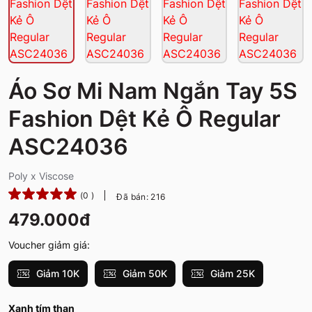
Áo Sơ Mi Nam Ngắn Tay 5S
Fashion Dệt Kẻ Ô Regular
ASC24036
Poly x Viscose
(0 )
Đã bán: 216
479.000đ
Voucher giảm giá:
Giảm 10K
Giảm 50K
Giảm 25K
Xanh tím than