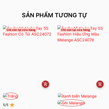
SẢN PHẨM TƯƠNG TỰ
Chỉ còn tại cửa hàng
Chỉ còn tại cửa hàng
5/5