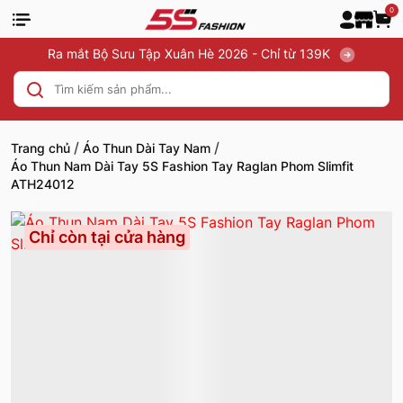
0
Ra mắt Bộ Sưu Tập Xuân Hè 2026 - Chỉ từ 139K
/
/
Trang chủ
Áo Thun Dài Tay Nam
Áo Thun Nam Dài Tay 5S Fashion Tay Raglan Phom Slimfit
ATH24012
Chỉ còn tại cửa hàng