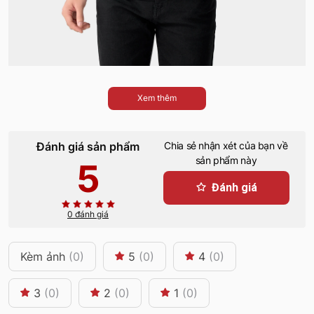
Xem thêm
Đánh giá sản phẩm
Chia sẻ nhận xét của bạn về
sản phẩm này
5
Đánh giá
0 đánh giá
Kèm ảnh
(0)
5
(0)
4
(0)
3
(0)
2
(0)
1
(0)