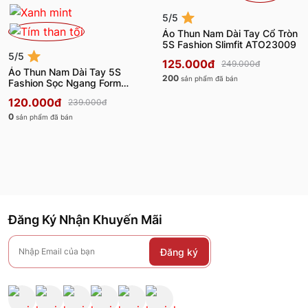
5/5
Áo Thun Nam Dài Tay Cổ Tròn
5S Fashion Slimfit ATO23009
5/5
125.000đ
249.000đ
Áo Thun Nam Dài Tay 5S
200
sản phẩm đã bán
Fashion Sọc Ngang Form
Regular Fit ATO23003
120.000đ
239.000đ
0
sản phẩm đã bán
Đăng Ký Nhận Khuyến Mãi
Đăng ký