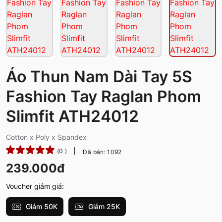
Áo Thun Nam Dài Tay 5S
Fashion Tay Raglan Phom
Slimfit ATH24012
Cotton x Poly x Spandex
(0 )
Đã bán: 1092
239.000đ
Voucher giảm giá:
Giảm 50K
Giảm 25K