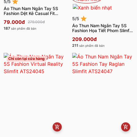
5/5
Áo Thun Nam Ngắn Tay 5S
Fashion Dệt Kẻ Casual Fit
ATS24001
5/5
79.000đ
279.000đ
Áo Thun Nam Ngắn Tay 5S
187
sản phẩm đã bán
Fashion Họa Tiết Phom Slimfit
ATS24007
209.000đ
211
sản phẩm đã bán
Chỉ còn tại cửa hàng