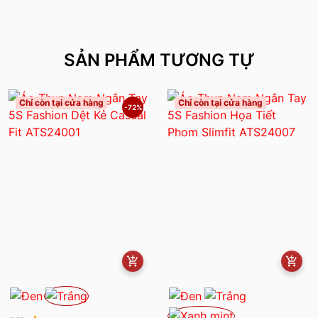
SẢN PHẨM TƯƠNG TỰ
Chỉ còn tại cửa hàng
Chỉ còn tại cửa hàng
-72%