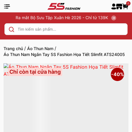
0
Ra mắt Bộ Sưu Tập Xuân Hè 2026 - Chỉ từ 139K
/
/
Trang chủ
Áo Thun Nam
Áo Thun Nam Ngắn Tay 5S Fashion Họa Tiết Slimfit ATS24005
Chỉ còn tại cửa hàng
-40%