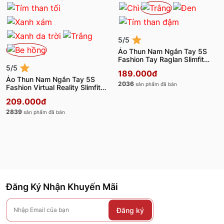
5/5
Áo Thun Nam Ngắn Tay 5S
Fashion Tay Raglan Slimfit
ATS24047
5/5
189.000đ
Áo Thun Nam Ngắn Tay 5S
2036
sản phẩm đã bán
Fashion Virtual Reality Slimfit
ATS24045
209.000đ
2839
sản phẩm đã bán
Đăng Ký Nhận Khuyến Mãi
Đăng ký