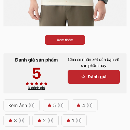
Xem thêm
Đánh giá sản phẩm
Chia sẻ nhận xét của bạn về
sản phẩm này
5
Đánh giá
0 đánh giá
Kèm ảnh
(0)
5
(0)
4
(0)
3
(0)
2
(0)
1
(0)