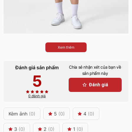
Xem thêm
Đánh giá sản phẩm
Chia sẻ nhận xét của bạn về
sản phẩm này
5
Đánh giá
0 đánh giá
Kèm ảnh
(0)
5
(0)
4
(0)
3
(0)
2
(0)
1
(0)