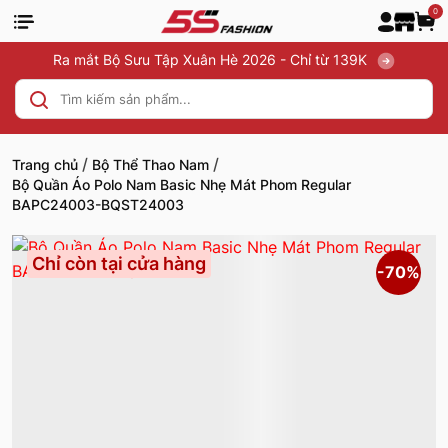
0
Ra mắt Bộ Sưu Tập Xuân Hè 2026 - Chỉ từ 139K
/
/
Trang chủ
Bộ Thể Thao Nam
Bộ Quần Áo Polo Nam Basic Nhẹ Mát Phom Regular
BAPC24003-BQST24003
Chỉ còn tại cửa hàng
-70%