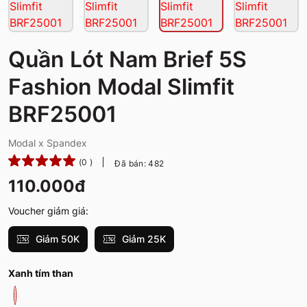
Quần Lót Nam Brief 5S
Fashion Modal Slimfit
BRF25001
Modal x Spandex
(0 )
Đã bán: 482
110.000đ
Voucher giảm giá:
Giảm 50K
Giảm 25K
Xanh tím than