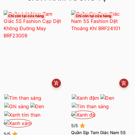
Chỉ còn tại cửa hàng
Chỉ còn tại cửa hàng
5/5
Quần Sịp Tam Giác Nam 5S
5/5