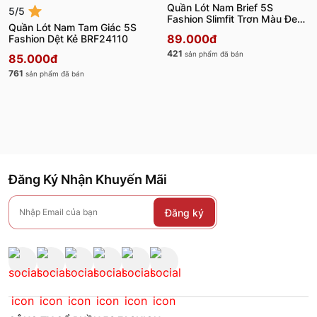
Quần Lót Nam Brief 5S
5/5
Fashion Slimfit Trơn Màu Đen
Quần Lót Nam Tam Giác 5S
BRF23104
89.000đ
Fashion Dệt Kẻ BRF24110
421
sản phẩm đã bán
85.000đ
761
sản phẩm đã bán
Đăng Ký Nhận Khuyến Mãi
Đăng ký