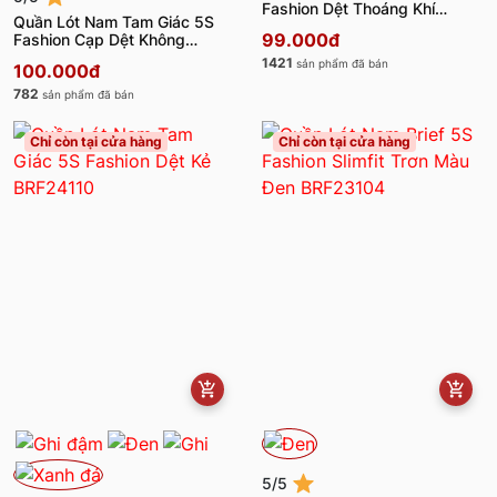
Fashion Dệt Thoáng Khí
Quần Lót Nam Tam Giác 5S
BRF24101
99.000đ
Fashion Cạp Dệt Không
Đường May BRF23009
1421
sản phẩm đã bán
100.000đ
782
sản phẩm đã bán
Chỉ còn tại cửa hàng
Chỉ còn tại cửa hàng
5/5