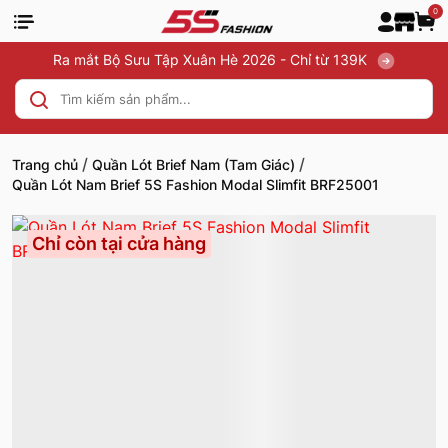
0
Ra mắt Bộ Sưu Tập Xuân Hè 2026 - Chỉ từ 139K
/
/
Trang chủ
Quần Lót Brief Nam (Tam Giác)
Quần Lót Nam Brief 5S Fashion Modal Slimfit BRF25001
Chỉ còn tại cửa hàng