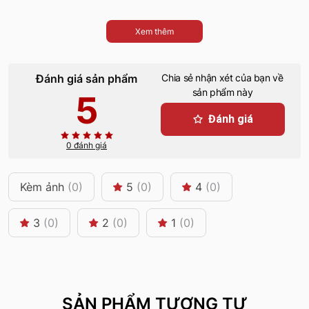
Xem thêm
Đánh giá sản phẩm
Chia sẻ nhận xét của bạn về
sản phẩm này
5
Đánh giá
0 đánh giá
Kèm ảnh
(0)
5
(0)
4
(0)
3
(0)
2
(0)
1
(0)
SẢN PHẨM TƯƠNG TỰ