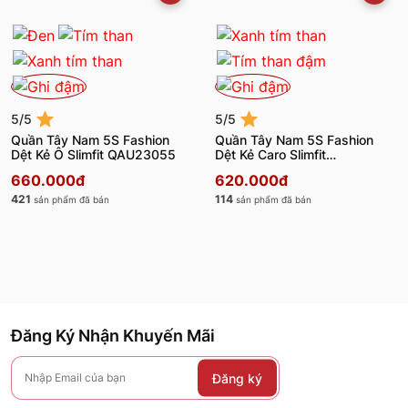
5/5
5/5
Quần Tây Nam 5S Fashion
Quần Tây Nam 5S Fashion
Dệt Kẻ Ô Slimfit QAU23055
Dệt Kẻ Caro Slimfit
QAU23056
660.000đ
620.000đ
421
114
sản phẩm đã bán
sản phẩm đã bán
Đăng Ký Nhận Khuyến Mãi
Đăng ký