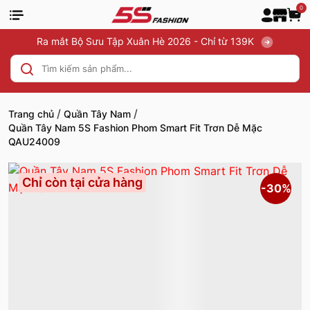
0
Ra mắt Bộ Sưu Tập Xuân Hè 2026 - Chỉ từ 139K
/
/
Trang chủ
Quần Tây Nam
Quần Tây Nam 5S Fashion Phom Smart Fit Trơn Dễ Mặc
QAU24009
Chỉ còn tại cửa hàng
-30%