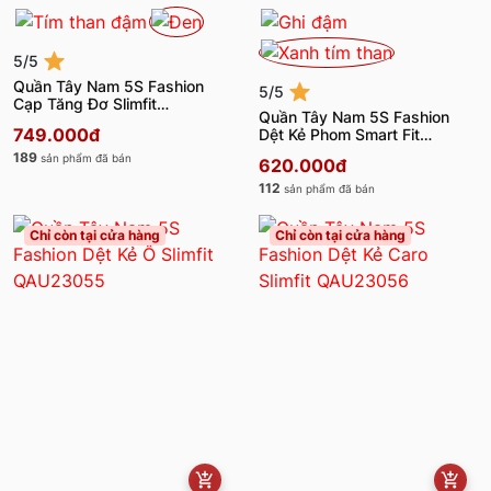
5/5
Quần Tây Nam 5S Fashion
5/5
Cạp Tăng Đơ Slimfit
Quần Tây Nam 5S Fashion
QAU23017
749.000đ
Dệt Kẻ Phom Smart Fit
QAU23052
189
sản phẩm đã bán
620.000đ
112
sản phẩm đã bán
Chỉ còn tại cửa hàng
Chỉ còn tại cửa hàng