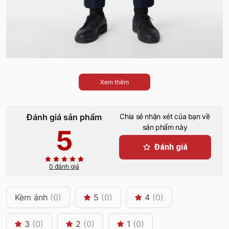
Xem thêm
Đánh giá sản phẩm
Chia sẻ nhận xét của bạn về
sản phẩm này
5
Đánh giá
0 đánh giá
Kèm ảnh
(0)
5
(0)
4
(0)
3
(0)
2
(0)
1
(0)