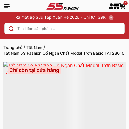
0
Ra mắt Bộ Sưu Tập Xuân Hè 2026 - Chỉ từ 139K
/
/
Trang chủ
Tất Nam
Tất Nam 5S Fashion Cổ Ngắn Chất Modal Trơn Basic TAT23010
Chỉ còn tại cửa hàng