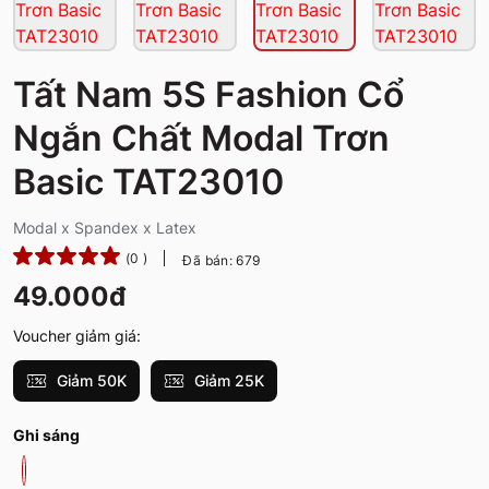
Tất Nam 5S Fashion Cổ
Ngắn Chất Modal Trơn
Basic TAT23010
Modal x Spandex x Latex
(0 )
Đã bán: 679
49.000đ
Voucher giảm giá:
Giảm 50K
Giảm 25K
Ghi sáng