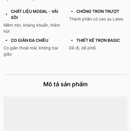
CHẤT LIỆU MODAL - VẢI
CHỐNG TRƠN TRƯỢT
SỒI
Thành phần có cao su Latex
Mềm mịn, kháng khuẩn, thấm
hút
CO GIÃN ĐA CHIỀU
THIẾT KẾ TRƠN BASIC
Co giãn thoải mái, không bai
Dễ đi, dễ phối
gião
Mô tả sản phẩm