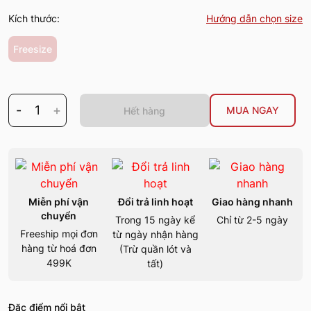
Kích thước:
Hướng dẫn chọn size
Freesize
-
1
+
MUA NGAY
Hết hàng
Miễn phí vận
Đổi trả linh hoạt
Giao hàng nhanh
chuyển
Trong 15 ngày kể
Chỉ từ 2-5 ngày
Freeship mọi đơn
từ ngày nhận hàng
hàng từ hoá đơn
(Trừ quần lót và
499K
tất)
Đặc điểm nổi bật