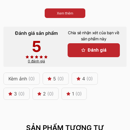
Xem thêm
Đánh giá sản phẩm
Chia sẻ nhận xét của bạn về
sản phẩm này
5
Đánh giá
0 đánh giá
Kèm ảnh
(0)
5
(0)
4
(0)
3
(0)
2
(0)
1
(0)
SẢN PHẨM TƯƠNG TỰ