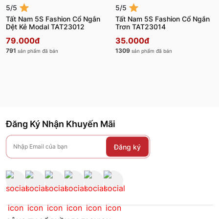
5/5
5/5
Tất Nam 5S Fashion Cổ Ngắn
Tất Nam 5S Fashion Cổ Ngắn
Dệt Kẻ Modal TAT23012
Trơn TAT23014
79.000đ
35.000đ
791
1309
sản phẩm đã bán
sản phẩm đã bán
Đăng Ký Nhận Khuyến Mãi
Đăng ký