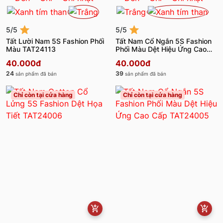
5/5
5/5
Tất Lười Nam 5S Fashion Phối
Tất Nam Cổ Ngắn 5S Fashion
Màu TAT24113
Phối Màu Dệt Hiệu Ứng Cao
Cấp TAT24105
40.000đ
40.000đ
24
39
sản phẩm đã bán
sản phẩm đã bán
Chỉ còn tại cửa hàng
Chỉ còn tại cửa hàng