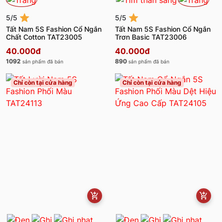
5/5
5/5
Tất Nam 5S Fashion Cổ Ngắn
Tất Nam 5S Fashion Cổ Ngắn
Chất Cotton TAT23005
Trơn Basic TAT23006
40.000đ
40.000đ
1092
890
sản phẩm đã bán
sản phẩm đã bán
Chỉ còn tại cửa hàng
Chỉ còn tại cửa hàng