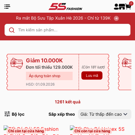
0
Ra mắt Bộ Sưu Tập Xuân Hè 2026 - Chỉ từ 139K
Giảm 10.000K
Đơn tối thiểu 129.000K
(Còn 181 lượt)
Lưu mã
Áp dụng toàn shop
HSD: 01.09.2026
1261
kết quả
Bộ lọc
Sắp xếp theo
Giá: Từ thấp đến cao
Chỉ còn tại cửa hàng
Chỉ còn tại cửa hàng