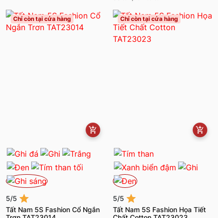
Chỉ còn tại cửa hàng
Chỉ còn tại cửa hàng
5/5
5/5
Tất Nam 5S Fashion Cổ Ngắn
Tất Nam 5S Fashion Họa Tiết
Trơn TAT23014
Chất Cotton TAT23023