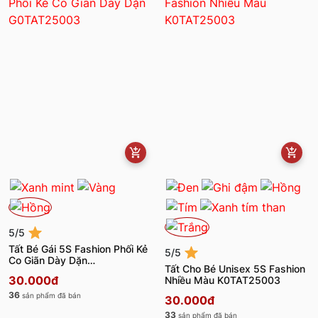
5/5
Tất Bé Gái 5S Fashion Phối Kẻ
5/5
Co Giãn Dày Dặn
Tất Cho Bé Unisex 5S Fashion
G0TAT25003
30.000đ
Nhiều Màu K0TAT25003
36
sản phẩm đã bán
30.000đ
33
sản phẩm đã bán