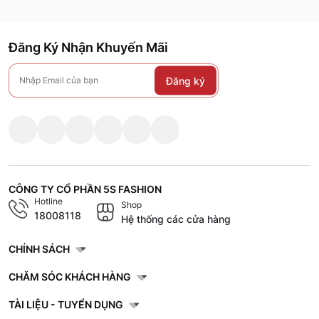
Đăng Ký Nhận Khuyến Mãi
Đăng ký
CÔNG TY CỔ PHẦN 5S FASHION
Hotline
Shop
18008118
Hệ thống các cửa hàng
CHÍNH SÁCH
CHĂM SÓC KHÁCH HÀNG