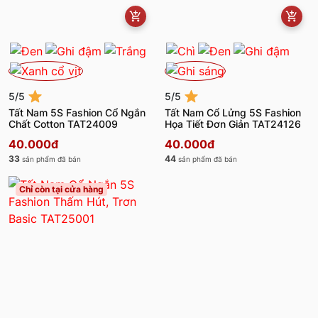
5/5
5/5
Tất Nam 5S Fashion Cổ Ngắn
Tất Nam Cổ Lửng 5S Fashion
Chất Cotton TAT24009
Họa Tiết Đơn Giản TAT24126
40.000đ
40.000đ
33
44
sản phẩm đã bán
sản phẩm đã bán
Chỉ còn tại cửa hàng