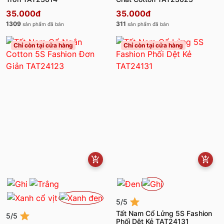
35.000đ
35.000đ
1309
311
sản phẩm đã bán
sản phẩm đã bán
Chỉ còn tại cửa hàng
Chỉ còn tại cửa hàng
5/5
Tất Nam Cổ Lửng 5S Fashion
5/5
Phối Dệt Kẻ TAT24131