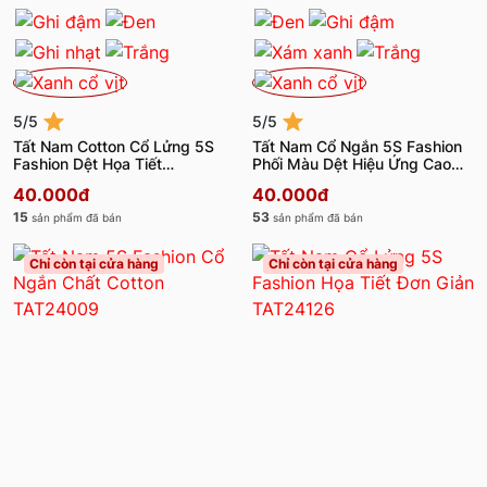
5/5
5/5
Tất Nam Cotton Cổ Lửng 5S
Tất Nam Cổ Ngắn 5S Fashion
Fashion Dệt Họa Tiết
Phối Màu Dệt Hiệu Ứng Cao
TAT24006
Cấp TAT24005
40.000đ
40.000đ
15
53
sản phẩm đã bán
sản phẩm đã bán
Chỉ còn tại cửa hàng
Chỉ còn tại cửa hàng