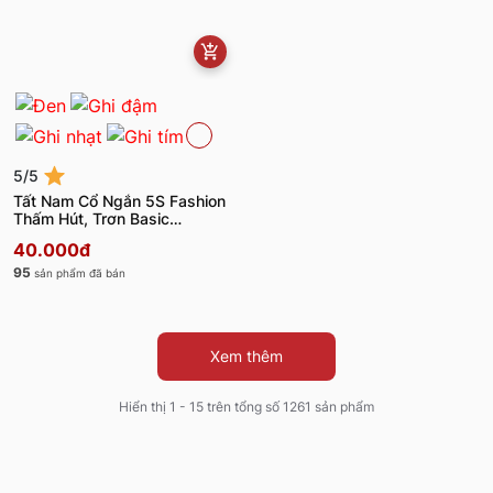
5/5
Tất Nam Cổ Ngắn 5S Fashion
Thấm Hút, Trơn Basic
TAT25001
40.000đ
95
sản phẩm đã bán
Xem thêm
Hiển thị 1 - 15 trên tổng số 1261 sản phẩm