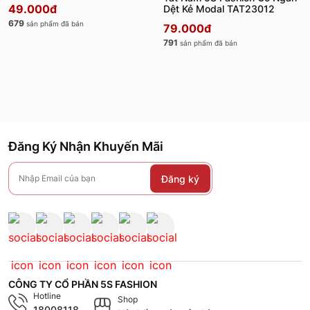
TAT23010
49.000đ
Dệt Kẻ Modal TAT23012
679
sản phẩm đã bán
79.000đ
791
sản phẩm đã bán
Đăng Ký Nhận Khuyến Mãi
Đăng ký
CÔNG TY CỔ PHẦN 5S FASHION
Hotline
Shop
18008118