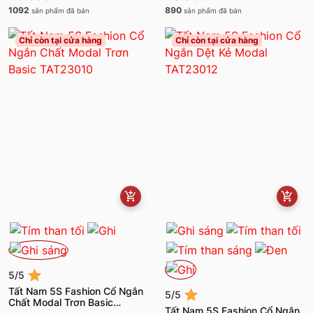
1092
890
sản phẩm đã bán
sản phẩm đã bán
Chỉ còn tại cửa hàng
Chỉ còn tại cửa hàng
5/5
Tất Nam 5S Fashion Cổ Ngắn
5/5
Chất Modal Trơn Basic
Tất Nam 5S Fashion Cổ Ngắn