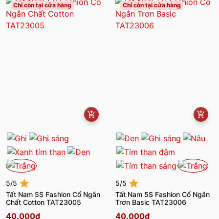
Chỉ còn tại cửa hàng
Chỉ còn tại cửa hàng
5/5
5/5
Tất Nam 5S Fashion Cổ Ngắn
Tất Nam 5S Fashion Cổ Ngắn
Chất Cotton TAT23005
Trơn Basic TAT23006
40.000đ
40.000đ