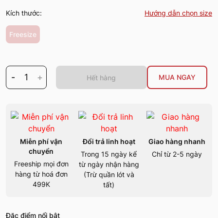
Kích thước:
Hướng dẫn chọn size
Freesize
-
1
+
MUA NGAY
Hết hàng
Miễn phí vận
Đổi trả linh hoạt
Giao hàng nhanh
chuyển
Trong 15 ngày kể
Chỉ từ 2-5 ngày
Freeship mọi đơn
từ ngày nhận hàng
hàng từ hoá đơn
(Trừ quần lót và
499K
tất)
Đặc điểm nổi bật