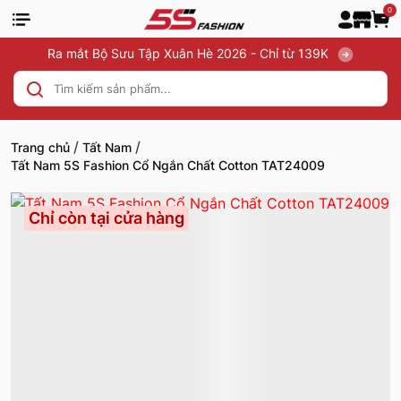
0
Ra mắt Bộ Sưu Tập Xuân Hè 2026 - Chỉ từ 139K
/
/
Trang chủ
Tất Nam
Tất Nam 5S Fashion Cổ Ngắn Chất Cotton TAT24009
Chỉ còn tại cửa hàng