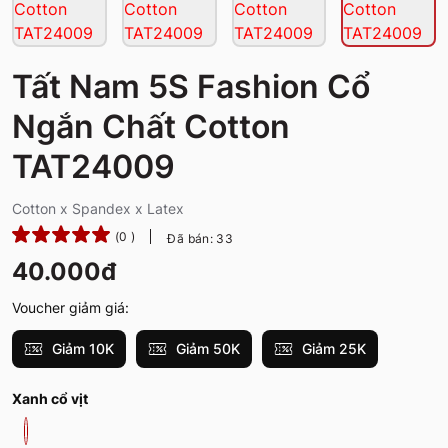
Tất Nam 5S Fashion Cổ
Ngắn Chất Cotton
TAT24009
Cotton x Spandex x Latex
(0 )
Đã bán: 33
40.000đ
Voucher giảm giá:
Giảm 10K
Giảm 50K
Giảm 25K
Xanh cổ vịt