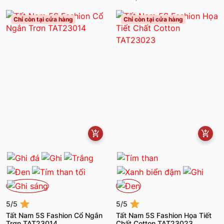
Chỉ còn tại cửa hàng
Chỉ còn tại cửa hàng
5/5
5/5
Tất Nam 5S Fashion Cổ Ngắn
Tất Nam 5S Fashion Họa Tiết
Trơn TAT23014
Chất Cotton TAT23023