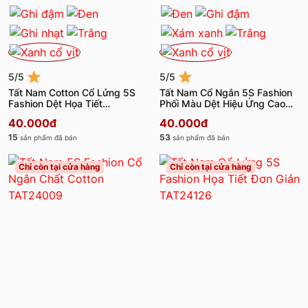
5/5
5/5
Tất Nam Cotton Cổ Lửng 5S
Tất Nam Cổ Ngắn 5S Fashion
Fashion Dệt Họa Tiết
Phối Màu Dệt Hiệu Ứng Cao
TAT24006
Cấp TAT24005
40.000đ
40.000đ
15
53
sản phẩm đã bán
sản phẩm đã bán
Chỉ còn tại cửa hàng
Chỉ còn tại cửa hàng