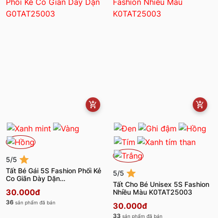
5/5
Tất Bé Gái 5S Fashion Phối Kẻ
5/5
Co Giãn Dày Dặn
Tất Cho Bé Unisex 5S Fashion
G0TAT25003
30.000đ
Nhiều Màu K0TAT25003
36
sản phẩm đã bán
30.000đ
33
sản phẩm đã bán