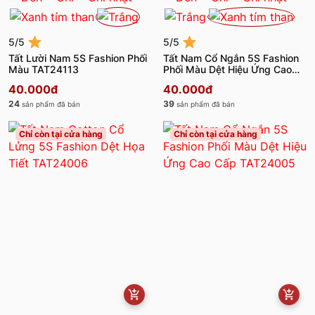
5/5
5/5
Tất Lười Nam 5S Fashion Phối
Tất Nam Cổ Ngắn 5S Fashion
Màu TAT24113
Phối Màu Dệt Hiệu Ứng Cao
Cấp TAT24105
40.000đ
40.000đ
24
39
sản phẩm đã bán
sản phẩm đã bán
Chỉ còn tại cửa hàng
Chỉ còn tại cửa hàng