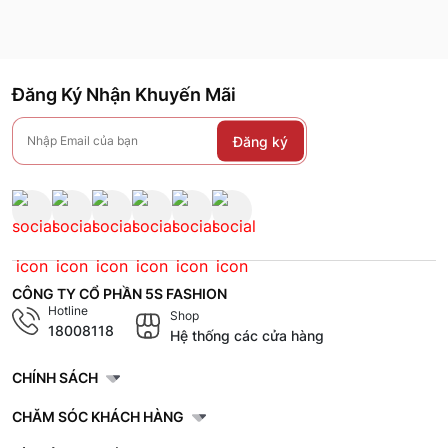
Đăng Ký Nhận Khuyến Mãi
Đăng ký
CÔNG TY CỔ PHẦN 5S FASHION
Hotline
Shop
18008118
Hệ thống các cửa hàng
CHÍNH SÁCH
CHĂM SÓC KHÁCH HÀNG