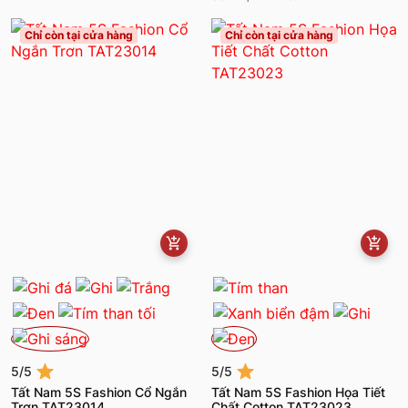
Chỉ còn tại cửa hàng
Chỉ còn tại cửa hàng
5/5
5/5
Tất Nam 5S Fashion Cổ Ngắn
Tất Nam 5S Fashion Họa Tiết
Trơn TAT23014
Chất Cotton TAT23023