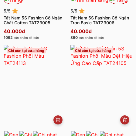
5/5
5/5
Tất Nam 5S Fashion Cổ Ngắn
Tất Nam 5S Fashion Cổ Ngắn
Chất Cotton TAT23005
Trơn Basic TAT23006
40.000đ
40.000đ
1092
890
sản phẩm đã bán
sản phẩm đã bán
Chỉ còn tại cửa hàng
Chỉ còn tại cửa hàng