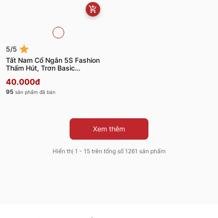
5/5
Tất Nam Cổ Ngắn 5S Fashion
Thấm Hút, Trơn Basic
TAT25001
40.000đ
95
sản phẩm đã bán
Xem thêm
Hiển thị 1 - 15 trên tổng số 1261 sản phẩm