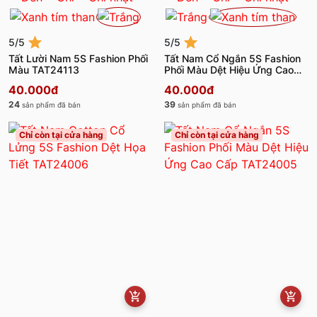
5/5
5/5
Tất Lười Nam 5S Fashion Phối
Tất Nam Cổ Ngắn 5S Fashion
Màu TAT24113
Phối Màu Dệt Hiệu Ứng Cao
Cấp TAT24105
40.000đ
40.000đ
24
39
sản phẩm đã bán
sản phẩm đã bán
Chỉ còn tại cửa hàng
Chỉ còn tại cửa hàng