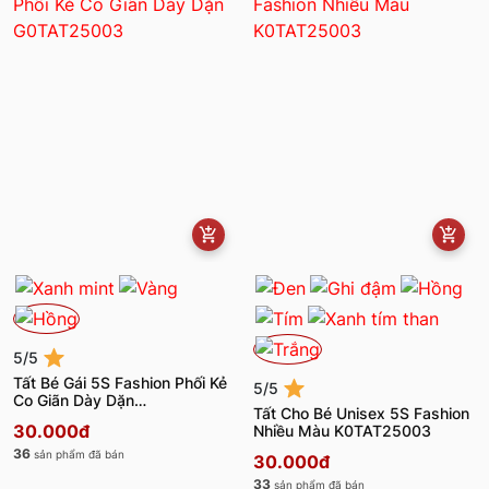
5/5
Tất Bé Gái 5S Fashion Phối Kẻ
5/5
Co Giãn Dày Dặn
Tất Cho Bé Unisex 5S Fashion
G0TAT25003
30.000đ
Nhiều Màu K0TAT25003
36
sản phẩm đã bán
30.000đ
33
sản phẩm đã bán