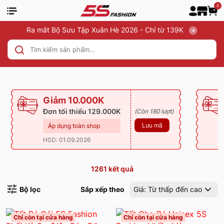
0
Ra mắt Bộ Sưu Tập Xuân Hè 2026 - Chỉ từ 139K
Giảm 10.000K
Đơn tối thiểu 129.000K
(Còn 180 lượt)
Lưu mã
Áp dụng toàn shop
HSD: 01.09.2026
1261
kết quả
Bộ lọc
Sắp xếp theo
Giá: Từ thấp đến cao
Chỉ còn tại cửa hàng
Chỉ còn tại cửa hàng