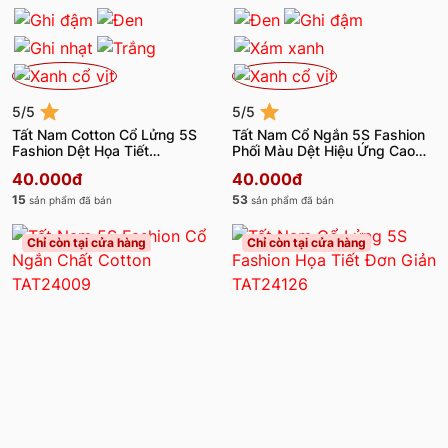
5/5
5/5
Tất Nam Cotton Cổ Lửng 5S
Tất Nam Cổ Ngắn 5S Fashion
Fashion Dệt Họa Tiết
Phối Màu Dệt Hiệu Ứng Cao
TAT24006
Cấp TAT24005
40.000đ
40.000đ
15
53
sản phẩm đã bán
sản phẩm đã bán
Chỉ còn tại cửa hàng
Chỉ còn tại cửa hàng