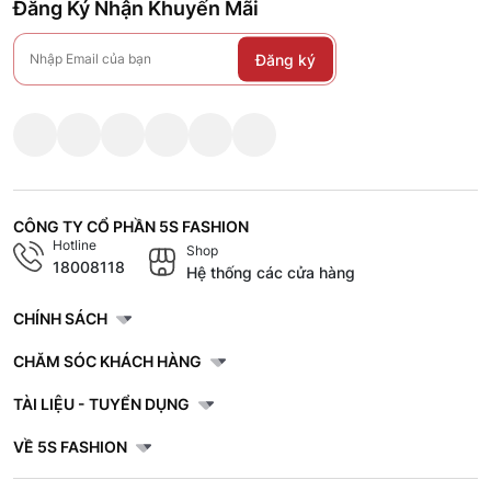
Đăng Ký Nhận Khuyến Mãi
Đăng ký
CÔNG TY CỔ PHẦN 5S FASHION
Hotline
Shop
18008118
Hệ thống các cửa hàng
CHÍNH SÁCH
CHĂM SÓC KHÁCH HÀNG
TÀI LIỆU - TUYỂN DỤNG
VỀ 5S FASHION