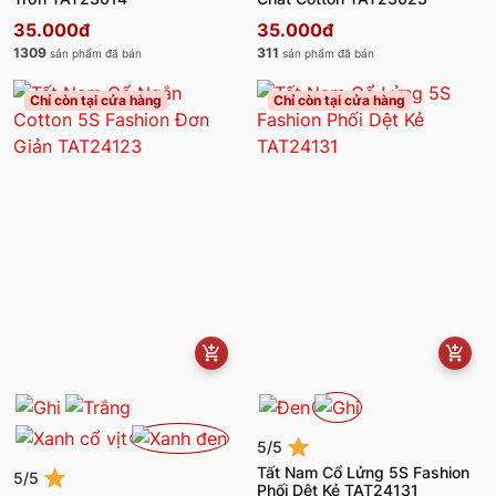
35.000đ
35.000đ
1309
311
sản phẩm đã bán
sản phẩm đã bán
Chỉ còn tại cửa hàng
Chỉ còn tại cửa hàng
5/5
Tất Nam Cổ Lửng 5S Fashion
5/5
Phối Dệt Kẻ TAT24131