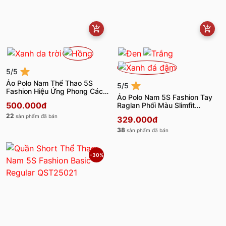
5/5
Áo Polo Nam Thể Thao 5S
5/5
Fashion Hiệu Ứng Phong Cách
Áo Polo Nam 5S Fashion Tay
APC25057
500.000đ
Raglan Phối Màu Slimfit
APC25028
22
sản phẩm đã bán
329.000đ
38
sản phẩm đã bán
-30%