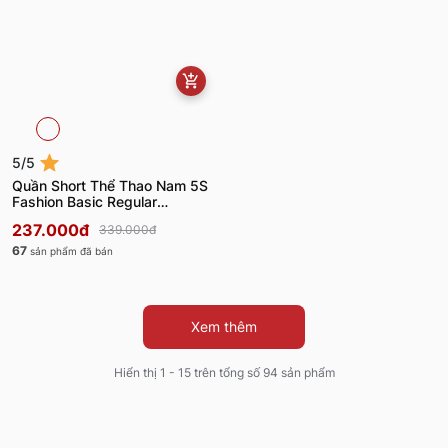
5/5
Quần Short Thể Thao Nam 5S
Fashion Basic Regular
QST25021
237.000đ
339.000đ
67
sản phẩm đã bán
Xem thêm
Hiển thị 1 - 15 trên tổng số 94 sản phẩm