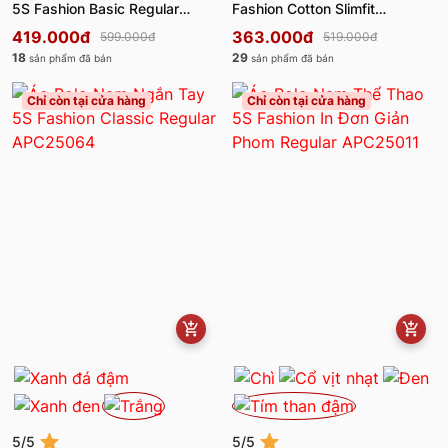
5S Fashion Basic Regular
Fashion Cotton Slimfit
QSK25008
QSK25007
419.000đ
363.000đ
599.000đ
519.000đ
18
29
sản phẩm đã bán
sản phẩm đã bán
Chỉ còn tại cửa hàng
Chỉ còn tại cửa hàng
5/5
5/5