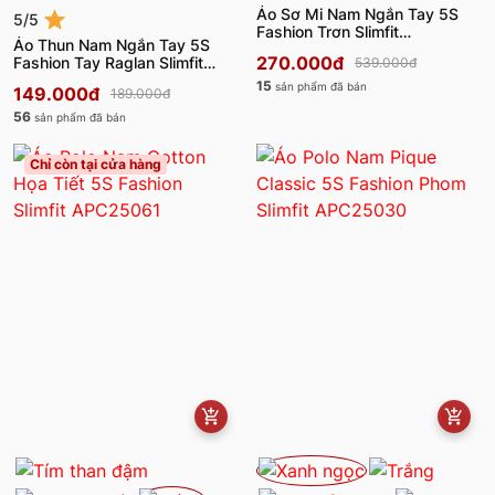
Áo Sơ Mi Nam Ngắn Tay 5S
5/5
Fashion Trơn Slimfit
Áo Thun Nam Ngắn Tay 5S
ASC25018
270.000đ
Fashion Tay Raglan Slimfit
539.000đ
ATS25055
15
sản phẩm đã bán
149.000đ
189.000đ
56
sản phẩm đã bán
Chỉ còn tại cửa hàng