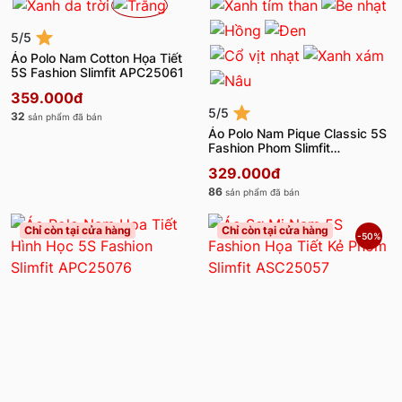
5/5
Áo Polo Nam Cotton Họa Tiết
5S Fashion Slimfit APC25061
359.000đ
5/5
32
sản phẩm đã bán
Áo Polo Nam Pique Classic 5S
Fashion Phom Slimfit
APC25030
329.000đ
86
sản phẩm đã bán
Chỉ còn tại cửa hàng
Chỉ còn tại cửa hàng
-50%