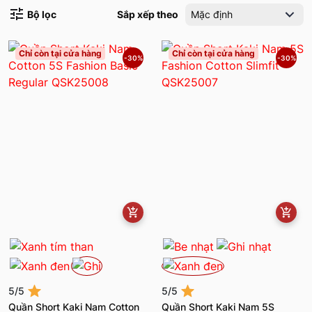
Bộ lọc
Sắp xếp theo
Mặc định
Chỉ còn tại cửa hàng
Chỉ còn tại cửa hàng
-30%
-30%
5/5
5/5
Quần Short Kaki Nam Cotton
Quần Short Kaki Nam 5S