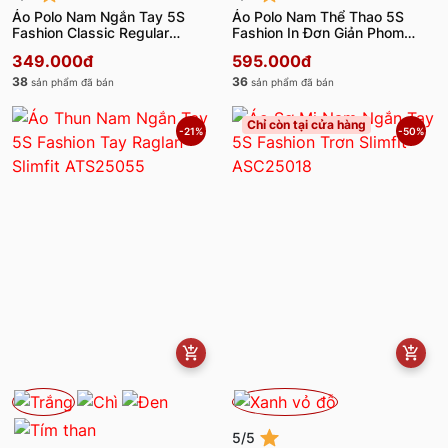
Áo Polo Nam Ngắn Tay 5S
Áo Polo Nam Thể Thao 5S
Fashion Classic Regular
Fashion In Đơn Giản Phom
APC25064
Regular APC25011
349.000đ
595.000đ
38
36
sản phẩm đã bán
sản phẩm đã bán
Chỉ còn tại cửa hàng
-21%
-50%
5/5