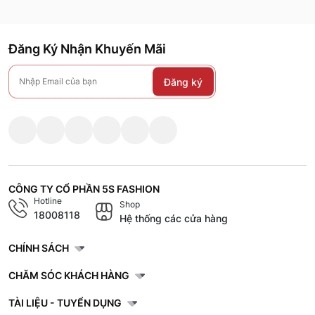
Đăng Ký Nhận Khuyến Mãi
Đăng ký
CÔNG TY CỔ PHẦN 5S FASHION
Hotline
Shop
18008118
Hệ thống các cửa hàng
CHÍNH SÁCH