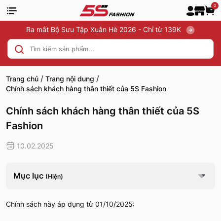
0
Ra mắt Bộ Sưu Tập Xuân Hè 2026 - Chỉ từ 139K
/
/
Trang chủ
Trang nội dung
Chính sách khách hàng thân thiết của 5S Fashion
Chính sách khách hàng thân thiết của 5S
Fashion
10.02.2025
Mục lục
(Hiện)
Chính sách này áp dụng từ 01/10/2025: