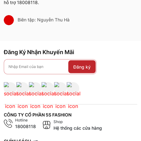
hỗ trợ 18008118.
Biên tập: Nguyễn Thu Hà
Đăng Ký Nhận Khuyến Mãi
Đăng ký
CÔNG TY CỔ PHẦN 5S FASHION
Hotline
Shop
18008118
Hệ thống các cửa hàng