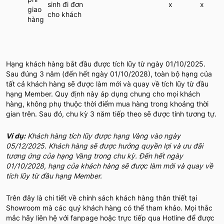
sinh đi đơn
x
x
giao
cho khách
hàng
Hạng khách hàng bắt đầu được tích lũy từ ngày 01/10/2025.
Sau đúng 3 năm (đến hết ngày 01/10/2028), toàn bộ hạng của
tất cả khách hàng sẽ được làm mới và quay về tích lũy từ đầu
hạng Member. Quy định này áp dụng chung cho mọi khách
hàng, không phụ thuộc thời điểm mua hàng trong khoảng thời
gian trên. Sau đó, chu kỳ 3 năm tiếp theo sẽ được tính tương tự.
Ví dụ:
Khách hàng tích lũy được hạng Vàng vào ngày
05/12/2025. Khách hàng sẽ được hưởng quyền lợi và ưu đãi
tương ứng của hạng Vàng trong chu kỳ. Đến hết ngày
01/10/2028, hạng của khách hàng sẽ được làm mới và quay về
tích lũy từ đầu hạng Member.
Trên đây là chi tiết về chính sách khách hàng thân thiết tại
Showroom mà các quý khách hàng có thể tham khảo. Mọi thắc
mắc hãy liên hệ với fanpage hoặc trực tiếp qua Hotline để được