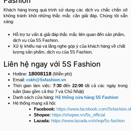
Fashion
Khách hàng trong quá trình sử dụng các dịch vụ chắc chắn sẽ
không tránh khỏi những thắc mắc cần giải đáp. Chúng tôi sẵn
:
sàng
Hỗ trợ tư vấn & giải đáp thắc mắc liên quan đến sản phẩm,
dịch vụ của 5S Fashion.
Xử lý khiếu nại và lắng nghe góp ý của khách hàng về chất
lượng sản phẩm, dịch vụ của 5S Fashion.
Liên hệ ngay với 5S Fashion
18008118
Hotline:
(Miễn phí)
Email:
cskh@5sfashion.vn
Thời gian làm việc:
7:30
đến
22:00
tất cả các ngày trong
tuần (bao gồm cả thứ 7 và Chủ Nhật)
Danh sách cửa hàng:
Hệ thống cửa hàng 5S Fashion
Hệ thống mạng xã hội:
Facebook:
https://www.facebook.com/5sfashion.off
Shopee:
https://shopee.vn/5s_official
Lazada:
https://www.lazada.vn/shop/5s-fashion