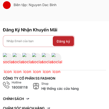
Biên tập: Nguyen Dac Binh
Đăng Ký Nhận Khuyến Mãi
Đăng ký
CÔNG TY CỔ PHẦN 5S FASHION
Hotline
Shop
18008118
Hệ thống các cửa hàng
CHÍNH SÁCH
CHĂM SÓC KHÁCH HÀNG