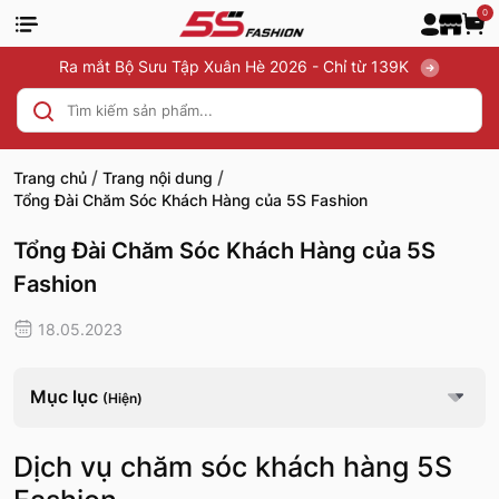
0
Ra mắt Bộ Sưu Tập Xuân Hè 2026 - Chỉ từ 139K
/
/
Trang chủ
Trang nội dung
Tổng Đài Chăm Sóc Khách Hàng của 5S Fashion
Tổng Đài Chăm Sóc Khách Hàng của 5S
Fashion
18.05.2023
Mục lục
(Hiện)
Dịch vụ chăm sóc khách hàng 5S