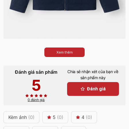
Xem thêm
Đánh giá sản phẩm
Chia sẻ nhận xét của bạn về
sản phẩm này
5
Đánh giá
0 đánh giá
Kèm ảnh
(0)
5
(0)
4
(0)