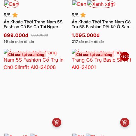
5/5
5/5
Áo Khoác Thời Trang Nam 5S
Áo Khoác Thời Trang Nam Cổ
Fashion Cổ Bẻ Có Túi Ngực
Trụ 5S Fashion Dệt Kẻ Ô Sang
AKH24021
Trọng AKH24057
699.000đ
1.095.000đ
999.000đ
16
217
sản phẩm đã bán
sản phẩm đã bán
Chỉ còn tại cửa hàng
Chỉ còn tại cửa hàng
-30%