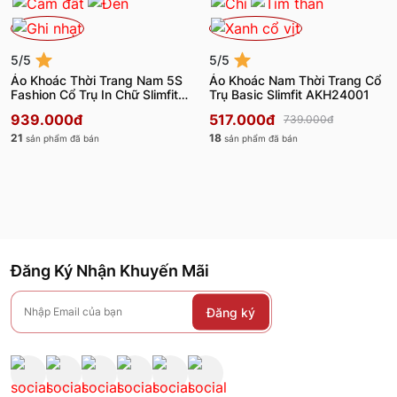
5/5
5/5
Áo Khoác Thời Trang Nam 5S
Áo Khoác Nam Thời Trang Cổ
Fashion Cổ Trụ In Chữ Slimfit
Trụ Basic Slimfit AKH24001
AKH24008
939.000đ
517.000đ
739.000đ
21
18
sản phẩm đã bán
sản phẩm đã bán
Đăng Ký Nhận Khuyến Mãi
Đăng ký