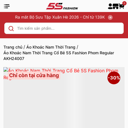
0
Ra mắt Bộ Sưu Tập Xuân Hè 2026 - Chỉ từ 139K
/
/
Trang chủ
Áo Khoác Nam Thời Trang
Áo Khoác Nam Thời Trang Cổ Bẻ 5S Fashion Phom Regular
AKH24007
Chỉ còn tại cửa hàng
-30%