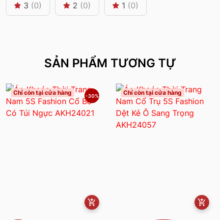
3
(0)
2
(0)
1
(0)
SẢN PHẨM TƯƠNG TỰ
Chỉ còn tại cửa hàng
Chỉ còn tại cửa hàng
-30%